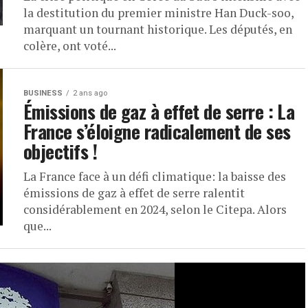
la destitution du premier ministre Han Duck-soo,
marquant un tournant historique. Les députés, en
colère, ont voté...
BUSINESS
2 ans ago
Émissions de gaz à effet de serre : La
France s’éloigne radicalement de ses
objectifs !
La France face à un défi climatique: la baisse des
émissions de gaz à effet de serre ralentit
considérablement en 2024, selon le Citepa. Alors
que...