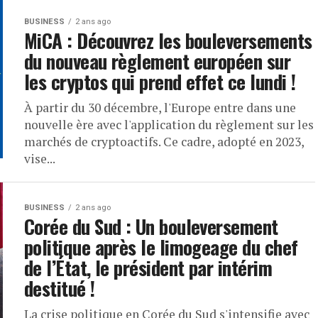
BUSINESS
2 ans ago
MiCA : Découvrez les bouleversements
du nouveau règlement européen sur
les cryptos qui prend effet ce lundi !
À partir du 30 décembre, l'Europe entre dans une
nouvelle ère avec l'application du règlement sur les
marchés de cryptoactifs. Ce cadre, adopté en 2023,
vise...
BUSINESS
2 ans ago
Corée du Sud : Un bouleversement
politique après le limogeage du chef
de l’État, le président par intérim
destitué !
La crise politique en Corée du Sud s'intensifie avec