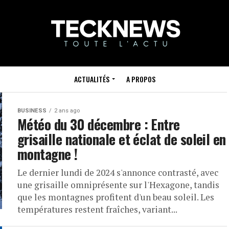
ACTUALITÉS
A PROPOS
BUSINESS
2 ans ago
Météo du 30 décembre : Entre
grisaille nationale et éclat de soleil en
montagne !
Le dernier lundi de 2024 s'annonce contrasté, avec
une grisaille omniprésente sur l'Hexagone, tandis
que les montagnes profitent d'un beau soleil. Les
températures restent fraîches, variant...