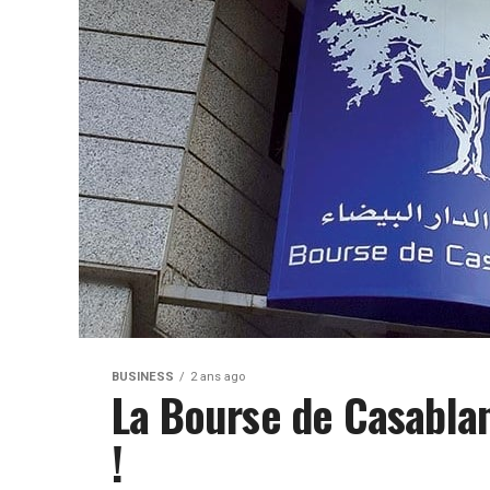
BUSINESS
2 ans ago
La Bourse de Casablan
!