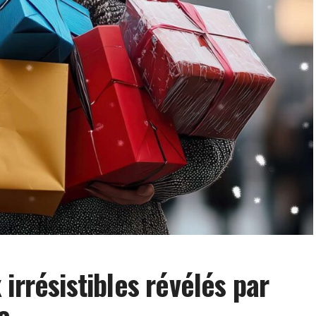
irrésistibles révélés par
e