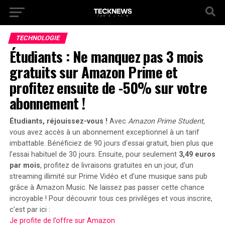
TECHNOLOGIE
Étudiants : Ne manquez pas 3 mois
gratuits sur Amazon Prime et
profitez ensuite de -50% sur votre
abonnement !
Étudiants, réjouissez-vous !
Avec
Amazon Prime Student
,
vous avez accès à un abonnement exceptionnel à un tarif
imbattable.
Bénéficiez de 90 jours d’essai gratuit
, bien plus que
l’essai habituel de 30 jours. Ensuite, pour seulement
3,49 euros
par mois
, profitez de livraisons gratuites en un jour, d’un
streaming illimité sur Prime Vidéo et d’une musique sans pub
grâce à Amazon Music. Ne laissez pas passer cette chance
incroyable ! Pour découvrir tous ces privilèges et vous inscrire,
c’est par ici :
Je profite de l’offre sur Amazon