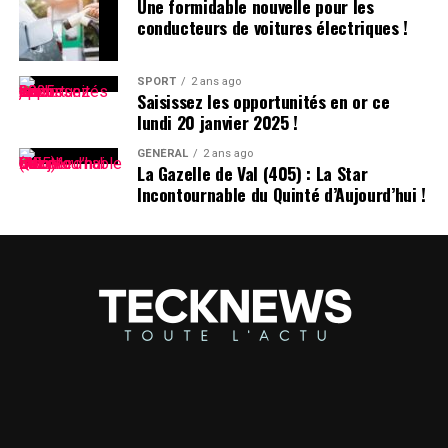
Une formidable nouvelle pour les
conducteurs de voitures électriques !
SPORT
2 ans ago
Saisissez les opportunités en or ce
lundi 20 janvier 2025 !
GÉNÉRAL
2 ans ago
La Gazelle de Val (405) : La Star
Incontournable du Quinté d’Aujourd’hui !