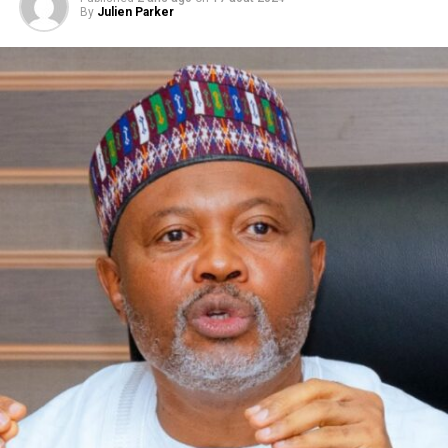
By
Julien Parker