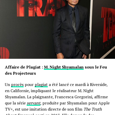
Affaire de Plagiat :
M. Night Shyamalan
sous le Feu
des Projecteurs
Un
procès
pour
plagiat
a été lancé ce mardi à Riverside,
en Californie, impliquant le réalisateur M. Night
Shyamalan. La plaignante, Francesca Gregorini, affirme
que la série
servant
, produite par Shyamalan pour Apple
TV+, est une imitation directe de son film
The Truth