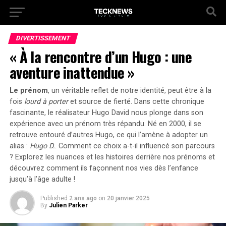
DIVERTISSEMENT
« À la rencontre d’un Hugo : une
aventure inattendue »
Le prénom
, un véritable reflet de notre identité, peut être à la
fois
lourd à porter
et source de
fierté
. Dans cette chronique
fascinante, le réalisateur Hugo David nous plonge dans son
expérience avec un prénom très répandu. Né en 2000, il se
retrouve entouré d’autres Hugo, ce qui l’amène à adopter un
alias :
Hugo D.
. Comment ce choix a-t-il influencé son parcours
? Explorez les nuances et les histoires derrière nos prénoms et
découvrez comment ils façonnent nos vies dès l’enfance
jusqu’à l’âge adulte !
Published
2 ans ago
on
20 janvier 2025
By
Julien Parker