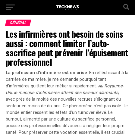
GÉNÉRAL
Les infirmières ont besoin de soins
aussi : comment limiter l’auto-
sacrifice peut prévenir l’épuisement
professionnel
La profession d’infirmière est en crise
. En réfléchissant à la
carrière de ma mère, je me demande pourquoi tant
d’infirmières quittent leur métier si rapidement.
Au Royaume-
Uni, le manque d’infirmières atteint des niveaux alarmants
,
avec près de la moitié des nouvelles recrues s’éloignant du
secteur en moins de dix ans. Ce phénomène n’est pas isolé :
le
monde entier ressent les effets d’un turnover élevé
. Le
burnout, alimenté par une culture du sacrifice personnel,
pousse ces professionnelles dévouées à négliger leur propre
santé. Pour préserver cette vocation essentielle, il est crucial