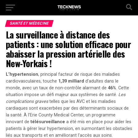
SANTÉ ET MÉDECINE
La surveillance à distance des
patients : une solution efficace pour
abaisser la pression artérielle des
New-Yorkais !
L’hypertension
, principal facteur de risque des maladies
cardiovasculaires, touche
1,39 milliard
d’adultes dans le
monde, avec un taux de non-contrôle alarmant de
46%
. Cette
situation impose un défi majeur aux systèmes de santé.
Les
complications graves
telles que les AVC et les maladies
cardiaques sont exacerbées par des déterminants sociaux de
la santé. À l’Erie County Medical Center, un programme
innovant de
télésurveillance
a été mis en place pour aider les
patients à gérer leur hypertension, en surmontant les obstacles
liés aux transports et en améliorant l’accès aux soins.