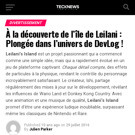
DIVERTISSEMENT
À la découverte de l’île de Leilani :
Plongée dans l’univers de DevLog !
Leilani’s Island
est un projet passionnant qui a commencé
comme une simple idée, mais qui a rapidement évolué en un
jeu de plateforme captivant.
Chaque détail compte
, des effets
de particules à la physique, rendant le contrôle du personnage
incroyablement satisfaisant. Le créateur, Ishi, partage
régulièrement des mises à jour sur le développement, révélant
les influences de
Wario Land
et
Donkey Kong Country
. Avec
une animation et une musique de qualité,
Leilani’s Island
promet d’être une expérience ludique inoubliable, surpassant
même les classiques de Nintendo et Rare.
Published
10 ans ago
on
29 juillet 2016
By
Julien Parker