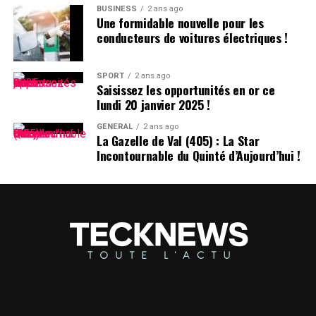
BUSINESS
2 ans ago
Une formidable nouvelle pour les
conducteurs de voitures électriques !
SPORT
2 ans ago
Saisissez les opportunités en or ce
lundi 20 janvier 2025 !
GÉNÉRAL
2 ans ago
La Gazelle de Val (405) : La Star
Incontournable du Quinté d’Aujourd’hui !