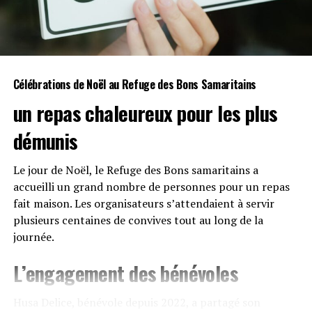
Célébrations ⁤de
Noël
au Refuge des Bons Samaritains
un repas chaleureux pour les plus​
démunis
Le jour de Noël, le Refuge ⁣des Bons samaritains a
accueilli un grand nombre de personnes pour ‍un repas​
fait maison.⁤ Les⁤ organisateurs s’attendaient à servir⁣
plusieurs centaines de⁤ convives tout‍ au long⁢ de la
⁣journée.
L’engagement des⁢
bénévoles
Husa⁣ Delice, bénévole depuis 2022, ⁢a partagé son