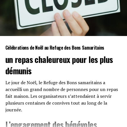
Célébrations ⁤de
Noël
au Refuge des Bons Samaritains
un repas chaleureux pour les plus​
démunis
Le jour de Noël, le Refuge ⁣des Bons samaritains a
accueilli un grand nombre de personnes pour ‍un repas​
fait maison.⁤ Les⁤ organisateurs s’attendaient à servir⁣
plusieurs centaines de⁤ convives tout‍ au long⁢ de la
⁣journée.
L’engagement des⁢
bénévoles