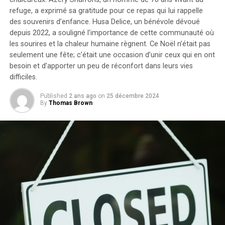
refuge, a exprimé sa gratitude pour ce repas qui lui rappelle
des souvenirs d’enfance.
Husa Delice, un bénévole dévoué
depuis 2022, a souligné l’importance de cette communauté où
les sourires et la chaleur humaine règnent.
Ce Noël n’était pas
seulement une fête; c’était une occasion d’unir ceux qui en ont
besoin et d’apporter un peu de réconfort dans leurs vies
difficiles.
Published
2 ans ago
on
25 décembre 2024
By
Thomas Brown