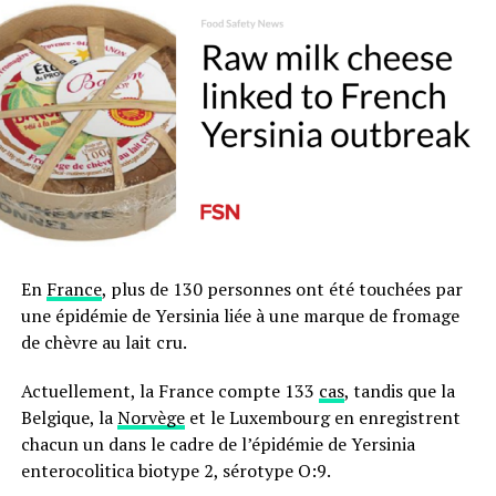
En
France
, plus de 130 personnes ont été touchées par
une épidémie de Yersinia liée à une marque de fromage
de chèvre au lait cru.
Actuellement, la France compte 133
cas
, tandis que la
Belgique, la
Norvège
et le Luxembourg en enregistrent
chacun un dans le cadre de l’épidémie de Yersinia
enterocolitica biotype 2, sérotype O:9.