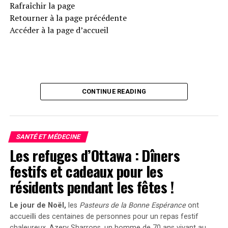
Rafraîchir la page
Retourner à la page précédente
Accéder à la page d’accueil
CONTINUE READING
SANTÉ ET MÉDECINE
Les refuges d’Ottawa : Dîners
festifs et cadeaux pour les
résidents pendant les fêtes !
Le jour de Noël,
les
Pasteurs de la Bonne Espérance
ont
accueilli des centaines de personnes pour un repas festif
chaleureux. Azery Sharrons, un homme de 70 ans vivant au