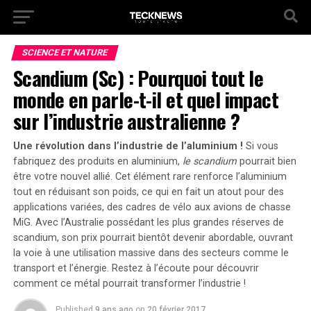
SCIENCE ET NATURE
Scandium (Sc) : Pourquoi tout le
monde en parle-t-il et quel impact
sur l’industrie australienne ?
Une révolution dans l’industrie de l’aluminium !
Si vous
fabriquez des produits en aluminium,
le scandium
pourrait bien
être votre nouvel allié. Cet élément rare renforce l’aluminium
tout en réduisant son poids, ce qui en fait un atout pour des
applications variées, des cadres de vélo aux avions de chasse
MiG.
Avec l’Australie possédant les plus grandes réserves de
scandium,
son prix pourrait bientôt devenir abordable, ouvrant
la voie à une utilisation massive dans des secteurs comme le
transport et l’énergie. Restez à l’écoute pour découvrir
comment ce métal pourrait transformer l’industrie !
Published
9 ans ago
on
20 février 2017