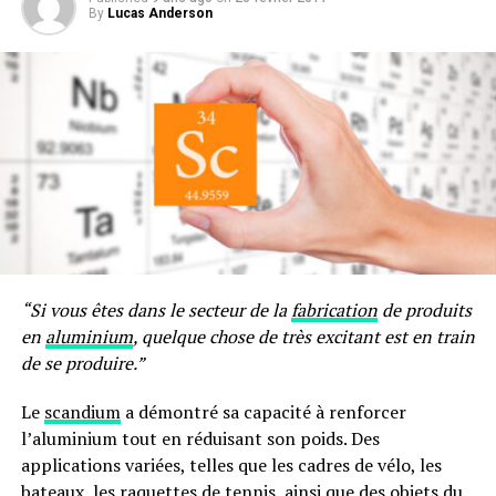
By
Lucas Anderson
“Si vous êtes dans le secteur de la
fabrication
de produits
en
aluminium
, quelque chose de très excitant est en train
de se produire.”
Le
scandium
a démontré sa capacité à renforcer
l’aluminium tout en réduisant son poids. Des
applications variées, telles que les cadres de vélo, les
bateaux, les raquettes de tennis, ainsi que des objets du