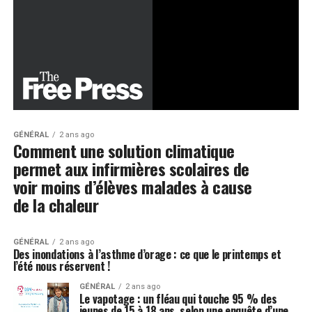
GÉNÉRAL
2 ans ago
Comment une solution climatique
permet aux infirmières scolaires de
voir moins d’élèves malades à cause
de la chaleur
GÉNÉRAL
2 ans ago
Des inondations à l’asthme d’orage : ce que le printemps et
l’été nous réservent !
GÉNÉRAL
2 ans ago
Le vapotage : un fléau qui touche 95 % des
jeunes de 15 à 18 ans, selon une enquête d’une