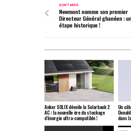
DON'T MISS
Newmont nomme son premier
Directeur Général ghanéen : u
étape historique !
Anker SOLIX dévoile la Solarbank 2
Un câb
AC : la nouvelle ère du stockage
Donald
d’énergie ultra-compatible !
dans l