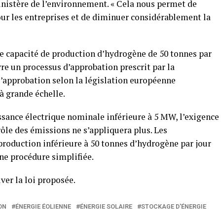
inistère de l’environnement. « Cela nous permet de
our les entreprises et de diminuer considérablement la
une capacité de production d’hydrogène de 50 tonnes par
re un processus d’approbation prescrit par la
l’approbation selon la législation européenne
 à grande échelle.
ssance électrique nominale inférieure à 5 MW, l’exigence
rôle des émissions ne s’appliquera plus. Les
production inférieure à 50 tonnes d’hydrogène par jour
ne procédure simplifiée.
ver la loi proposée.
ON
ÉNERGIE ÉOLIENNE
ÉNERGIE SOLAIRE
STOCKAGE D'ÉNERGIE