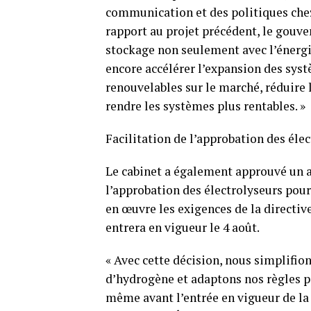
communication et des politiques chez 
rapport au projet précédent, le gouv
stockage non seulement avec l’énergie
encore accélérer l’expansion des syst
renouvelables sur le marché, réduire le
rendre les systèmes plus rentables. »
Facilitation de l’approbation des éle
Le cabinet a également approuvé un a
l’approbation des électrolyseurs pou
en œuvre les exigences de la directiv
entrera en vigueur le 4 août.
« Avec cette décision, nous simplifio
d’hydrogène et adaptons nos règles po
même avant l’entrée en vigueur de la 