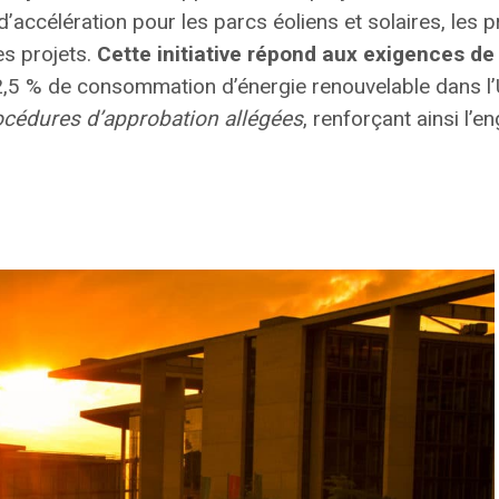
d’accélération
pour les parcs éoliens et solaires, les 
s projets.
Cette initiative répond aux exigences de
 42,5 % de consommation d’énergie renouvelable dans l
océdures d’approbation allégées
, renforçant ainsi l’