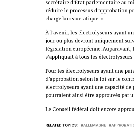
secrétaire d’État parlementaire au m
réduire le processus d’approbation p
charge bureaucratique. »
À l’avenir, les électrolyseurs ayant 
jour ou plus devront uniquement suiv
législation européenne. Auparavant, 
s’appliquait à tous les électrolyseurs
Pour les électrolyseurs ayant une pui
d’approbation selon la loi sur le cont
électrolyseurs ayant une capacité de 
pourraient ainsi être approuvés par u
Le Conseil fédéral doit encore approu
RELATED TOPICS:
ALLEMAGNE
APPROBATI