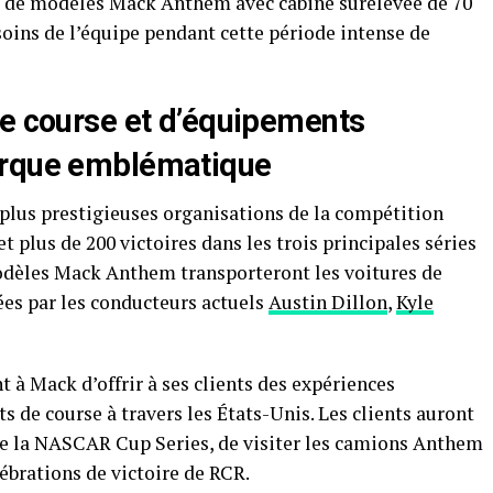
tte de modèles Mack Anthem avec cabine surélevée de 70
oins de l’équipe pendant cette période intense de
de course et d’équipements
arque emblématique
 plus prestigieuses organisations de la compétition
 plus de 200 victoires dans les trois principales séries
odèles Mack Anthem transporteront les voitures de
ées par les conducteurs actuels
Austin Dillon
,
Kyle
à Mack d’offrir à ses clients des expériences
de course à travers les États-Unis. Les clients auront
 de la NASCAR Cup Series, de visiter les camions Anthem
lébrations de victoire de RCR.