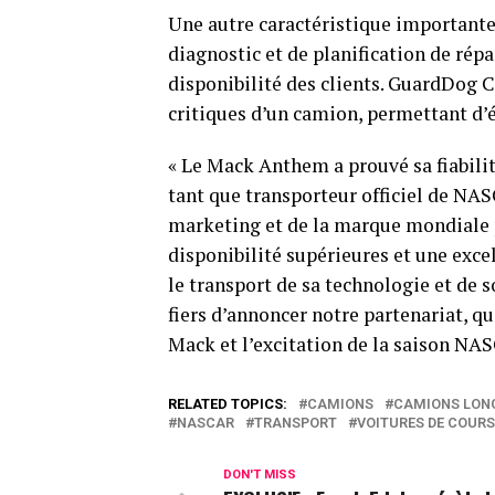
Une autre caractéristique important
diagnostic et de planification de rép
disponibilité des clients. GuardDog 
critiques d’un camion, permettant d’
« Le Mack Anthem a prouvé sa fiabilit
tant que transporteur officiel de NAS
marketing et de la marque mondiale 
disponibilité supérieures et une excel
le transport de sa technologie et d
fiers d’annoncer notre partenariat, q
Mack et l’excitation de la saison NAS
RELATED TOPICS:
CAMIONS
CAMIONS LON
NASCAR
TRANSPORT
VOITURES DE COURS
DON'T MISS