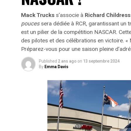
Mack Trucks
s’associe à
Richard Childress
pouces
sera dédiée à RCR, garantissant un t
est un pilier de la compétition NASCAR. Cett
des pilotes et des célébrations en victoire.
« 
Préparez-vous pour une saison pleine d’adrén
Published
2 ans ago
on
13 septembre 2024
By
Emma Davis