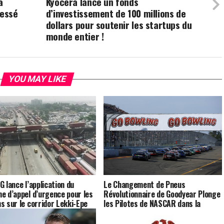
a
Kyocera lance un fonds
lessé
d’investissement de 100 millions de
dollars pour soutenir les startups du
monde entier !
YOU MAY LIKE
G lance l’application du
Le Changement de Pneus
e d’appel d’urgence pour les
Révolutionnaire de Goodyear Plonge
s sur le corridor Lekki-Epe
les Pilotes de NASCAR dans la
 23 septembre !
Panique !