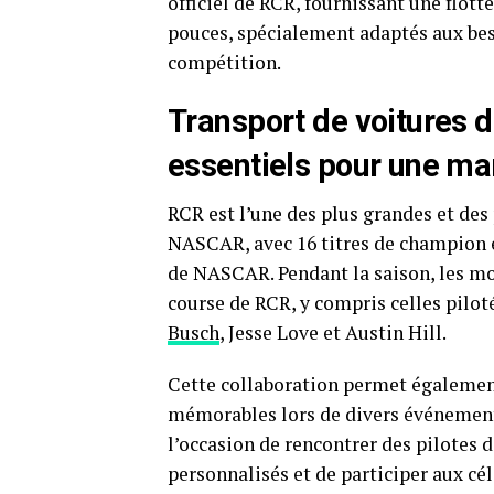
officiel de RCR, fournissant une flo
pouces, spécialement adaptés aux bes
compétition.
Transport de voitures 
essentiels pour une m
RCR est l’une des plus grandes et des
NASCAR, avec 16 titres de champion et
de NASCAR. Pendant la saison, les m
course de RCR, y compris celles pilot
Busch
, Jesse Love et Austin Hill.
Cette collaboration permet également 
mémorables lors de divers événements 
l’occasion de rencontrer des pilotes
personnalisés et de participer aux cé