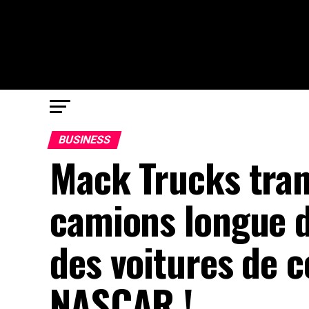
BUSINESS
Mack Trucks tran
camions longue d
des voitures de c
NASCAR !