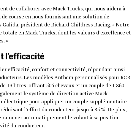
ent de collaborer avec Mack Trucks, qui nous aidera à
n de course en nous fournissant une solution de
y Galida, président de Richard Childress Racing. « Notre
e totale en Mack Trucks, dont les valeurs d’excellence et
s. »
t l’efficacité
r efficacité, confort et connectivité, répondant ainsi
conducteurs. Les modèles Anthem personnalisés pour RCR
 13 litres, offrant 505 chevaux et un couple de 1 860
également le système de direction active Mack
r électrique pour appliquer un couple supplémentaire
réduisant l’effort du conducteur jusqu’à 85 %. De plus,
de ramener automatiquement le volant à sa position
ivité du conducteur.