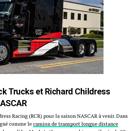
ck Trucks et Richard Childress
ASCAR
dress Racing (RCR) pour la saison NASCAR à venir. Dans
signé comme le
camion de transport longue distance