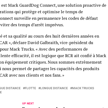
e est Mack GuardDog Connect, une solution proactive de
arations qui protège et optimise le temps de
Connect surveille en permanence les codes de défaut
éviter des temps d’arrêt imprévus.
é et sa qualité au cours des huit dernières années en
CAR », déclare David Galbraith, vice-président du
pour Mack Trucks. « Avec des performances de
lente efficacité, il est logique que RCR ait confié à Mack
e son équipement critiques. Nous sommes extrêmement
ui nous permet de partager les capacités des produits
CAR avec nos clients et nos fans. »
GUE DISTANCE
FLOTTE
LONGUE DISTANCE
MACK TRUCKS
E
UP NEXT