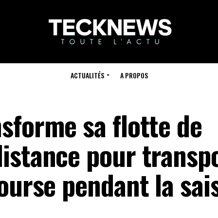
ACTUALITÉS
A PROPOS
sforme sa flotte de
istance pour transp
ourse pendant la sai