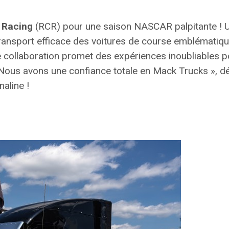
 Racing
(RCR) pour une saison NASCAR palpitante ! 
ransport efficace des voitures de course emblématiq
e collaboration promet des expériences inoubliables p
Nous avons une confiance totale en Mack Trucks »,
dé
aline !