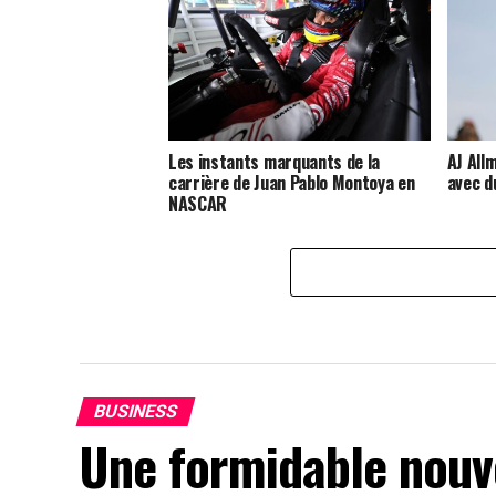
Les instants marquants de la
AJ All
carrière de Juan Pablo Montoya en
avec d
NASCAR
BUSINESS
Une formidable nouve