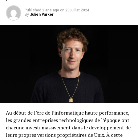
Published
2 ans ago
on
23 juillet 2024
By
Julien Parker
Au début de l’ère de l’informatique haute performance,
les grandes entreprises technologiques de l’époque ont
chacune investi massivement dans le développement de
leurs propres versions propriétaires de Unix. À cette