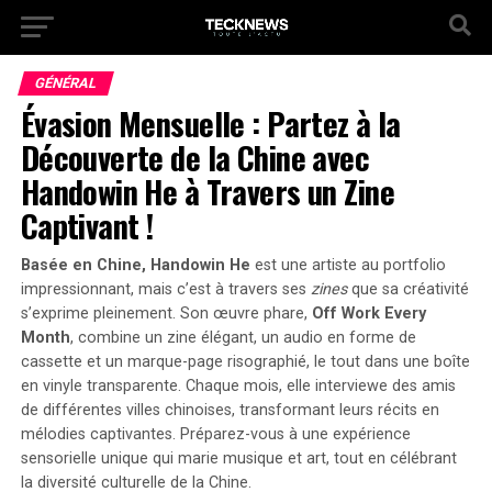
GÉNÉRAL
Évasion Mensuelle : Partez à la
Découverte de la Chine avec
Handowin He à Travers un Zine
Captivant !
Basée en Chine, Handowin He
est une artiste au portfolio
impressionnant, mais c’est à travers ses
zines
que sa créativité
s’exprime pleinement. Son œuvre phare,
Off Work Every
Month
, combine un zine élégant, un audio en forme de
cassette et un marque-page risographié, le tout dans une boîte
en vinyle transparente. Chaque mois, elle interviewe des amis
de différentes villes chinoises, transformant leurs récits en
mélodies captivantes.
Préparez-vous à une expérience
sensorielle unique qui marie musique et art, tout en célébrant
la diversité culturelle de la Chine.