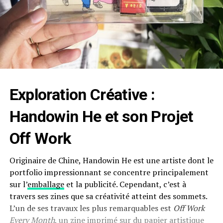
Exploration Créative :
Handowin He et son Projet
Off Work
Originaire de Chine, Handowin He est une artiste dont le
portfolio impressionnant se concentre principalement
sur l’
emballage
et la publicité. Cependant, c’est à
travers ses zines que sa créativité atteint des sommets.
L’un de ses travaux les plus remarquables est
Off Work
Every Month
, un
zine
imprimé sur du papier artistique