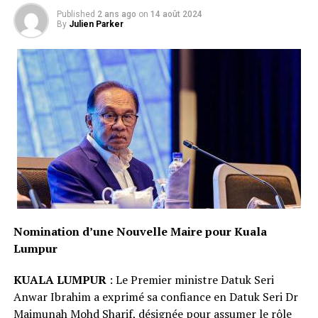
Published
2 ans ago
on
14 août 2024
By
Julien Parker
Nomination d’une Nouvelle Maire pour Kuala
Lumpur
KUALA LUMPUR
: Le Premier ministre Datuk Seri
Anwar Ibrahim a exprimé sa confiance en Datuk Seri Dr
Maimunah Mohd Sharif, désignée pour assumer le rôle