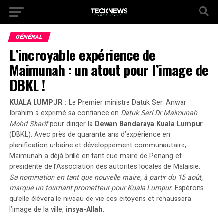
GÉNÉRAL
L’incroyable expérience de
Maimunah : un atout pour l’image de
DBKL !
KUALA LUMPUR :
Le Premier ministre Datuk Seri Anwar
Ibrahim a exprimé sa confiance en
Datuk Seri Dr Maimunah
Mohd Sharif
pour diriger la
Dewan Bandaraya Kuala Lumpur
(DBKL). Avec près de quarante ans d’expérience en
planification urbaine
et développement communautaire,
Maimunah a déjà brillé en tant que maire de Penang et
présidente de l’Association des autorités locales de Malaisie.
Sa nomination en tant que nouvelle maire, à partir du 15 août,
marque un tournant prometteur pour Kuala Lumpur.
Espérons
qu’elle élèvera le niveau de vie des citoyens et rehaussera
l’image de la ville,
insya-Allah
.