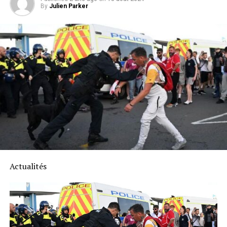
By
Julien Parker
Actualités