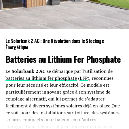
Le Solarbank 2 AC : Une Révolution dans le Stockage
Énergétique
Batteries au Lithium Fer Phosphate
Le
Solarbank 2 AC
se démarque par l’utilisation de
batteries au lithium fer phosphate
(
LFP
), reconnues
pour leur sécurité et leur efficacité. Ce modèle est
particulièrement innovant grâce à son système de
couplage alternatif, qui lui permet de s’adapter
facilement à divers systèmes solaires déjà en place.Que
ce soit pour des installations sur toiture, des systèmes
solaires compacts pour balcons ou d’autres
configurations réduites, il peut fonctionner avec un