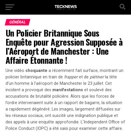
GÉNÉRAL
Un Policier Britannique Sous
Enquête pour Agression Supposée à
l’Aéroport de Manchester : Une
Affaire Étonnante !
Une vidéo
choquante
a récemment fait surface, montrant un
policier britannique en train de
frapper
et de
piétiner
la tête
d’un homme à l’aéroport de Manchester le 23 juillet. Cet
incident a provoqué des
manifestations
et soulevé des
accusations de brutalité policière. Alors que les forces de
l’ordre intervenaient suite à un rapport de bagarre, la situation
a rapidement dégénéré. Les images, largement diffusées sur
les réseaux sociaux, ont suscité une
indignation
publique et
des appels à une enquête approfondie. L’Independent Office of
Police Conduct (IOPC) a été saisi pour examiner cette affaire.