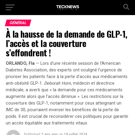
GÉNÉRAL
À la hausse de la demande de GLP-1,
l’accès et la couverture
s’effondrent !
ORLANDO, Fla
— Lors d’une récente session de l’American
Diabetes Association, des experts ont souligné l’urgence de
prioriser les patients face à la perte d’accès aux médicaments
anti-obésité GLP-1.
Deborah Horn
, médecin et directrice
médicale, a averti que « la demande pour ces médicaments
augmente alors que l’accès diminue ». Les restrictions sur la
couverture des GLP-1, notamment pour ceux atteignant un
IMC de 30, pourraient inverser les bénéfices de la perte de
poids.
Il est crucial de reconsidérer ces politiques pour garantir
un accès équitable aux traitements vitaux.
Published
2 ans ago
on
18 juillet 2024