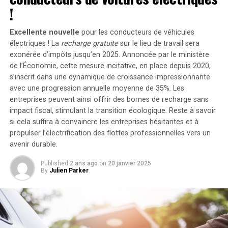
portant ainsi la puissance totale à un impressionnant
eu une réponse complète (90 % ou plus) et 36 % ayant
!
2400 watts
. Pour les utilisateurs nécessitant davantage
eu une réponse partielle (plus de 50 %) ; 20 % n’ont
de stockage énergétique, il est possible d’intégrer
montré aucune réponse.
Excellente nouvelle
pour les conducteurs de véhicules
jusqu’à cinq batteries supplémentaires de 1,6
électriques ! La
recharge gratuite
sur le lieu de travail sera
Cependant, les taux de réponse sont plus élevés chez les
kilowattheure chacune, augmentant la capacité totale à
exonérée d’impôts jusqu’en 2025. Annoncée par le ministère
adultes, a noté Zaenglein, soulignant que la
de l’Économie, cette mesure incitative, en place depuis 2020,
9,6 kilowattheures
.
s’inscrit dans une dynamique de croissance impressionnante
spironolactone fonctionne « beaucoup mieux » chez les
Intégration dans un Écosystème
avec une progression annuelle moyenne de
35%
. Les
femmes adultes.
entreprises peuvent ainsi offrir des bornes de recharge sans
Intelligent
impact fiscal, stimulant la transition écologique. Reste à savoir
Les effets secondaires de la spironolactone peuvent
si cela suffira à convaincre les entreprises hésitantes et à
inclure des troubles menstruels, une augmentation et
propulser l’électrification des flottes professionnelles vers un
Le Solarbank 2 AC s’intègre parfaitement dans un
une sensibilité des seins, ainsi que des symptômes
avenir durable.
écosystème énergétique intelligent grâce à sa
similaires au syndrome prémenstruel.
compatibilité avec le compteur Anker SOLIX Smart et
Published
2 ans ago
on
20 janvier 2025
Les dermatologues devraient également envisager les
les prises intelligentes proposées par Anker. cette
By
Julien Parker
contraceptifs oraux combinés (
COC
) pour leurs
fonctionnalité permet une gestion optimisée de la
patientes adolescentes souffrant d’acné. Ces
consommation électrique tout en réduisant les pertes
contraceptifs contiennent à la fois un composant
énergétiques inutiles. De plus, Anker SOLIX prévoit
œstrogène et un composant progestatif.
d’étendre cette compatibilité aux dispositifs Shelly.