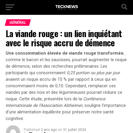
GÉNÉRAL
La viande rouge : un lien inquiétant
avec le risque accru de démence
Une consommation élevée de viande rouge transformée
,
comme le bacon et les saucisses, pourrait augmenter le risque
de démence, selon des recherches préliminaires. Les
participants qui consommaient
0,25 portion ou plus par jour
avaient un risque accru de 15 % par rapport à ceux qui en
consommaient moins de 0,10. Cependant, remplacer ces
viandes par des
noix et des légumineuses
pourrait réduire ce
risque. Cette étude, présentée lors de la
Conférence
internationale de l’Association Alzheimer
, souligne l’importance
d’une alimentation équilibrée pour préserver notre santé
cognitive.
Published
2 ans ago
on
31 juillet 2024