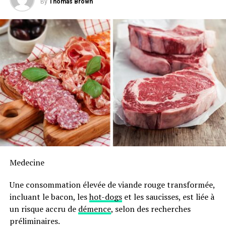
By
Thomas Brown
Medecine
Une consommation élevée de viande rouge transformée,
incluant le bacon, les
hot-dogs
et les saucisses, est liée à
un risque accru de
démence
, selon des recherches
préliminaires.