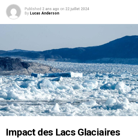
Published
2 ans ago
on
22 juillet 2024
By
Lucas Anderson
Impact des Lacs Glaciaires