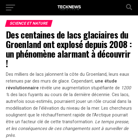
SCIENCE ET NATURE
Des centaines de lacs glaciaires du
Groenland ont explosé depuis 2008 :
un phénomène alarmant à découvrir
!
Des milliers de lacs jalonnent la côte du Groenland, leurs eaux
retenues par des murs de glace. Cependant,
une étude
révolutionnaire
révèle une augmentation stupéfiante de
1200
%
des lacs fuyants au cours de la dernière décennie. Ces lacs,
autrefois sous-estimés, pourraient jouer un rôle crucial dans la
modélisation de l’élévation du niveau de la mer
. Les chercheurs
soulignent que le réchauffement rapide de l’Arctique pourrait
être un facteur clé de cette transformation.
Le temps presse,
et les conséquences de ces changements sont à surveiller de
près.