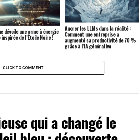
Ancrer les LLMs dans la réalité :
ne dévoile une arme à énergie
Comment une entreprise a
 inspirée de l’Étoile Noire !
augmenté sa productivité de 70 %
grâce à l’IA générative
CLICK TO COMMENT
euse qui a changé le
leil bleu : découverte