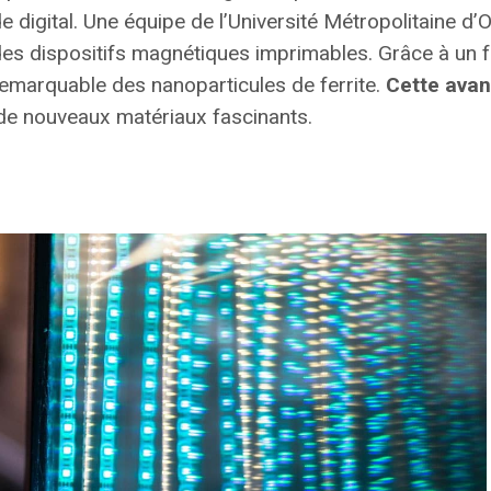
 digital. Une équipe de l’Université Métropolitaine d’
des dispositifs magnétiques imprimables. Grâce à un f
 remarquable des nanoparticules de ferrite.
Cette avan
à de nouveaux matériaux fascinants.