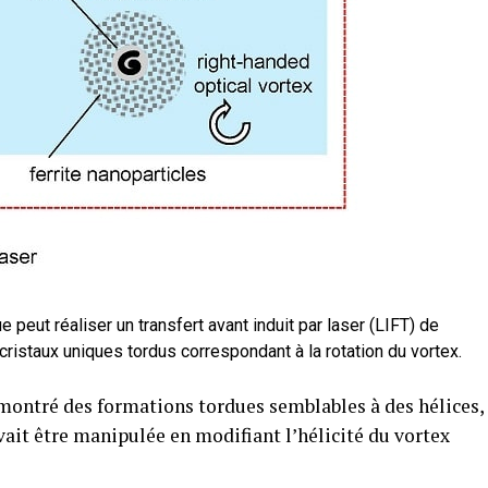
 peut réaliser un transfert avant induit par laser (LIFT) de
 cristaux uniques tordus correspondant à la rotation du vortex.
montré des formations tordues semblables à des hélices,
uvait être manipulée en modifiant l’hélicité du vortex