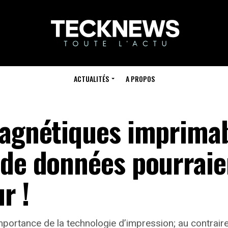
ACTUALITÉS
A PROPOS
magnétiques imprima
 de données pourraie
r !
mportance de la technologie d’impression; au contraire,