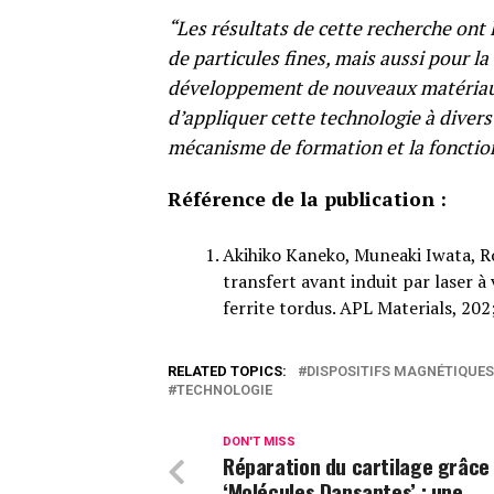
“Les résultats de cette recherche ont 
de particules fines, mais aussi pour l
développement de nouveaux matériau
d’appliquer cette technologie à divers 
mécanisme de formation et la fonction
Référence de la publication :
Akihiko Kaneko, Muneaki Iwata, R
transfert avant induit par laser à
ferrite tordus. APL Materials, 20
RELATED TOPICS:
DISPOSITIFS MAGNÉTIQUES
TECHNOLOGIE
DON'T MISS
Réparation du cartilage grâce
‘Molécules Dansantes’ : une