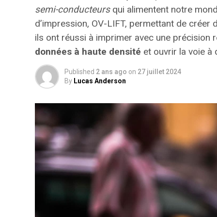
semi-conducteurs
qui alimentent notre monde
d’impression,
OV-LIFT
, permettant de créer 
ils ont réussi à imprimer avec une précision
données à haute densité
et ouvrir la voie 
Published
2 ans ago
on
27 juillet 2024
By
Lucas Anderson