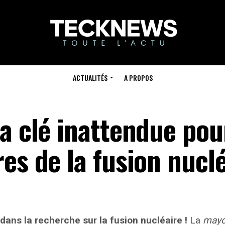
ACTUALITÉS
A PROPOS
a clé inattendue pou
es de la fusion nucl
ans la recherche sur la fusion nucléaire !
La
mayo