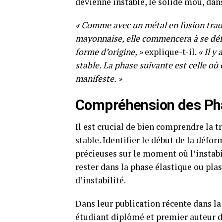
devienne instable, le solide mou, dan
« Comme avec un métal en fusion tradi
mayonnaise, elle commencera à se défor
forme d’origine, »
explique-t-il.
« Il y
stable. La phase suivante est celle où e
manifeste. »
Compréhension des Ph
Il est crucial de bien comprendre la t
stable. Identifier le début de la défo
précieuses sur le moment où l’instabi
rester dans la phase élastique ou plas
d’instabilité.
Dans leur publication récente dans la
étudiant diplômé et premier auteur de