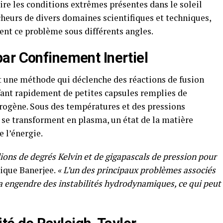
re les conditions extrêmes présentes dans le soleil
heurs de divers domaines scientifiques et techniques,
nt ce problème sous différents angles.
ar Confinement Inertiel
st une méthode qui déclenche des réactions de fusion
ant rapidement de petites capsules remplies de
rogène. Sous des températures et des pressions
t se transforment en plasma, un état de la matière
e l’énergie.
ions de degrés Kelvin et de gigapascals de pression pour
ique Banerjee.
« L’un des principaux problèmes associés
ma engendre des instabilités hydrodynamiques, ce qui peut