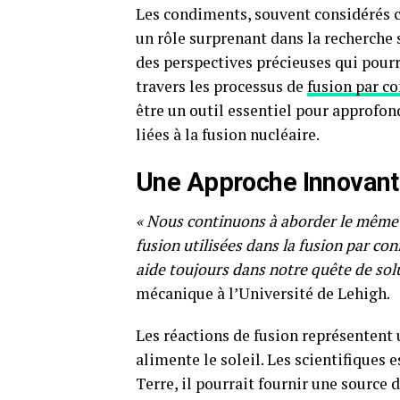
Les condiments, souvent considérés
un rôle surprenant dans la recherche s
des perspectives précieuses qui pourr
travers les processus de
fusion par co
être un outil essentiel pour approfo
liées à la fusion nucléaire.
Une Approche Innovante
« Nous continuons à aborder le même dé
fusion utilisées dans la fusion par co
aide toujours dans notre quête de solu
mécanique à l’Université de Lehigh.
Les réactions de fusion représentent 
alimente le soleil. Les scientifiques 
Terre, il pourrait fournir une source 