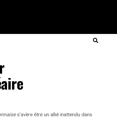
r
éaire
nnaise
s’avère être un allié inattendu dans