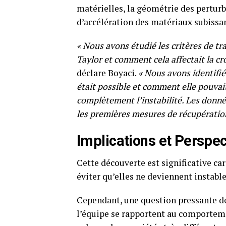
matérielles, la géométrie des perturb
d’accélération des matériaux subissan
« Nous avons étudié les critères de tra
Taylor et comment cela affectait la cr
déclare Boyaci.
« Nous avons identifié
était possible et comment elle pouva
complètement l’instabilité. Les donn
les premières mesures de récupération 
Implications et Perspec
Cette découverte est significative car
éviter qu’elles ne deviennent instable
Cependant, une question pressante d
l’équipe se rapportent au comporteme