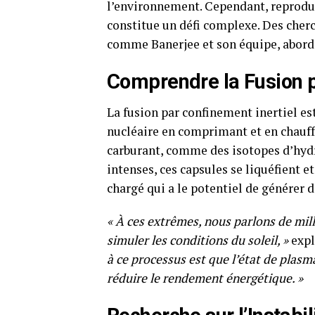
l’environnement. Cependant, reprodui
constitue un défi complexe. Des cherc
comme Banerjee et son équipe, aborde
Comprendre la Fusion p
La fusion par confinement inertiel e
nucléaire en comprimant et en chauff
carburant, comme des isotopes d’hyd
intenses, ces capsules se liquéfient e
chargé qui a le potentiel de générer d
« À ces extrêmes, nous parlons de mill
simuler les conditions du soleil, »
expl
à ce processus est que l’état de plas
réduire le rendement énergétique. »