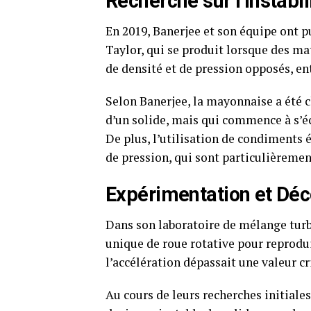
Recherche sur l’Instabi
En 2019, Banerjee et son équipe ont p
Taylor, qui se produit lorsque des ma
de densité et de pression opposés, ent
Selon Banerjee, la mayonnaise a été 
d’un solide, mais qui commence à s’éc
De plus, l’utilisation de condiments 
de pression, qui sont particulièrement 
Expérimentation et Dé
Dans son laboratoire de mélange turbu
unique de roue rotative pour reprodu
l’accélération dépassait une valeur c
Au cours de leurs recherches initiale