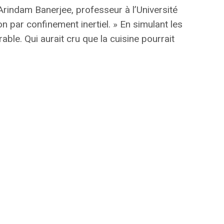
 Arindam Banerjee, professeur à l’Université
n par confinement inertiel. »
En simulant les
ble. Qui aurait cru que la cuisine pourrait