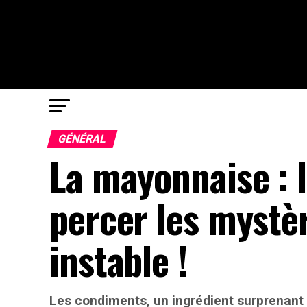
GÉNÉRAL
La mayonnaise : l
percer les mystèr
instable !
Les condiments, un ingrédient surprenant d