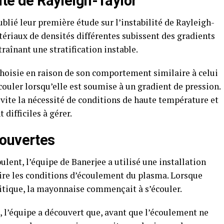
lité de Rayleigh-Taylor
ublié leur première étude sur l’instabilité de Rayleigh-
tériaux de densités différentes subissent des gradients
raînant une stratification instable.
choisie en raison de son comportement similaire à celui
ouler lorsqu’elle est soumise à un gradient de pression.
évite la nécessité de conditions de haute température et
difficiles à gérer.
couvertes
lent, l’équipe de Banerjee a utilisé une installation
ire les conditions d’écoulement du plasma. Lorsque
ritique, la mayonnaise commençait à s’écouler.
s, l’équipe a découvert que, avant que l’écoulement ne