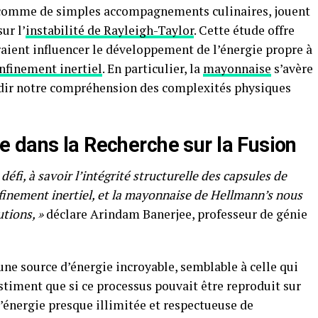
 comme de simples accompagnements culinaires, jouent
ur l’
instabilité de Rayleigh-Taylor
. Cette étude offre
aient influencer le développement de l’énergie propre à
nfinement inertiel
. En particulier, la
mayonnaise
s’avère
ndir notre compréhension des complexités physiques
 dans la Recherche sur la Fusion
fi, à savoir l’intégrité structurelle des capsules de
nfinement inertiel, et la mayonnaise de Hellmann’s nous
tions, »
déclare Arindam Banerjee, professeur de génie
une source d’énergie incroyable, semblable à celle qui
estiment que si ce processus pouvait être reproduit sur
d’énergie presque illimitée et respectueuse de