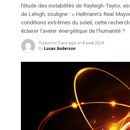
l’étude des instabilités de Rayleigh-Taylor, 
de Lehigh, souligne :
« Hellmann’s Real Mayonn
conditions extrêmes du soleil, cette recherch
éclairer l’avenir énergétique de l’humanité ?
Published
2 ans ago
on
8 août 2024
By
Lucas Anderson