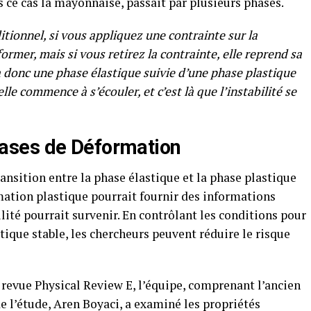
s ce cas la mayonnaise, passait par plusieurs phases.
tionnel, si vous appliquez une contrainte sur la
mer, mais si vous retirez la contrainte, elle reprend sa
 a donc une phase élastique suivie d’une phase plastique
lle commence à s’écouler, et c’est là que l’instabilité se
ases de Déformation
ransition entre la phase élastique et la phase plastique
rmation plastique pourrait fournir des informations
lité pourrait survenir. En contrôlant les conditions pour
tique stable, les chercheurs peuvent réduire le risque
 revue Physical Review E, l’équipe, comprenant l’ancien
 l’étude, Aren Boyaci, a examiné les propriétés