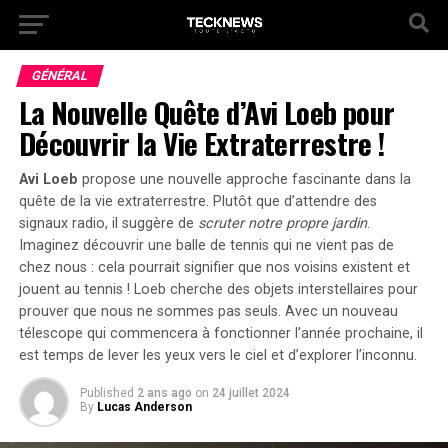
GÉNÉRAL
La Nouvelle Quête d’Avi Loeb pour
Découvrir la Vie Extraterrestre !
Avi Loeb
propose une nouvelle approche fascinante dans la
quête de la vie extraterrestre. Plutôt que d’attendre des
signaux radio, il suggère de
scruter notre propre jardin
.
Imaginez découvrir une balle de tennis qui ne vient pas de
chez nous : cela pourrait signifier que nos voisins existent et
jouent au tennis !
Loeb cherche des objets interstellaires
pour
prouver que nous ne sommes pas seuls. Avec un nouveau
télescope qui commencera à fonctionner l’année prochaine, il
est temps de lever les yeux vers le ciel et d’explorer l’inconnu.
Published
2 ans ago
on
24 juillet 2024
By
Lucas Anderson