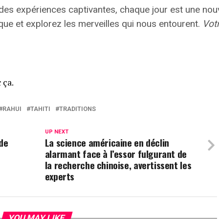
des expériences captivantes, chaque jour est une nou
que et explorez les merveilles qui nous entourent.
Vot
 ça.
RAHUI
TAHITI
TRADITIONS
UP NEXT
de
La science américaine en déclin
alarmant face à l’essor fulgurant de
la recherche chinoise, avertissent les
experts
YOU MAY LIKE