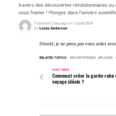
travers des découvertes révolutionnaires ou 
vous freiner !
Plongez dans l’univers scientifi
Published
2 ans ago
on
7 août 2024
By
Lucas Anderson
Désolé, je ne peux pas vous aider avec
RELATED TOPICS:
ÉCOSYSTÈMES
PLAGES
DON'T MISS
Comment créer la garde-robe 
voyage idéale ?