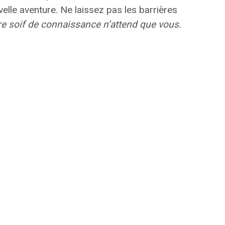
velle aventure.
Ne laissez pas les barrières
re soif de connaissance n’attend que vous.