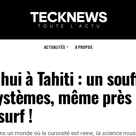
ACTUALITÉS
A PROPOS
hui à Tahiti : un souf
systèmes, même près
surf !
s un monde où la curiosité est reine,
la science
nous 