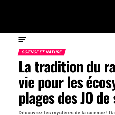
SCIENCE ET NATURE
La tradition du ra
vie pour les éco
plages des JO de 
Découvrez les mystères de la science !
Dan