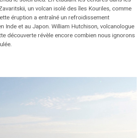
Zavaritskii
, un volcan isolé des îles Kouriles, comme
tte éruption a entraîné un refroidissement
en Inde et au Japon. William Hutchison, volcanologue
cette découverte révèle encore combien nous ignorons
ulée.