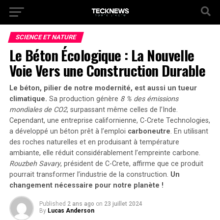
SCIENCE ET NATURE
Le Béton Écologique : La Nouvelle
Voie Vers une Construction Durable
Le béton, pilier de notre modernité, est aussi un tueur
climatique.
Sa production génère
8 % des émissions
mondiales de CO2
, surpassant même celles de l’Inde.
Cependant, une entreprise californienne,
C-Crete Technologies
,
a développé un béton prêt à l’emploi
carboneutre
. En utilisant
des roches naturelles et en produisant à température
ambiante, elle réduit considérablement l’empreinte carbone.
Rouzbeh Savary
, président de C-Crete, affirme que ce produit
pourrait transformer l’industrie de la construction.
Un
changement nécessaire pour notre planète !
Published
2 ans ago
on
23 juillet 2024
By
Lucas Anderson