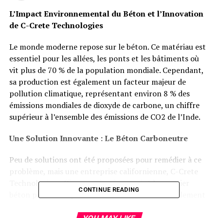
L’Impact Environnemental du Béton et l’Innovation
de C-Crete Technologies
Le monde moderne repose sur le béton. Ce matériau est
essentiel pour les allées, les ponts et les bâtiments où
vit plus de 70 % de la population mondiale. Cependant,
sa production est également un facteur majeur de
pollution climatique, représentant environ 8 % des
émissions mondiales de dioxyde de carbone, un chiffre
supérieur à l’ensemble des émissions de CO2 de l’Inde.
Une Solution Innovante : Le Béton Carboneutre
Peu de solutions ont été proposées pour remédier à ce
problème, mais une entreprise californienne, C-Crete
Technologies, affirme avoir mis au point le premier
CONTINUE READING
béton prêt à l’emploi carboneutre et commercialement
viable aux États-Unis.