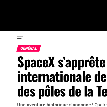
GÉNÉRAL
SpaceX s’apprête
internationale d
des pôles de la Te
Une aventure historique s’annonce !
Quatre