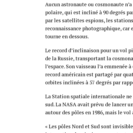
Aucun astronaute ou cosmonaute n’a j
polaire, qui est incliné à 90 degrés pa
par les satellites espions, les stati
reconnaissance photographique, car e
tourne en dessous.
Le record d’inclinaison pour un vol pi
de la Russie, transportant la cosmo
l’espace. Son vaisseau l’a emmenée à 
record américain est partagé par quat
orbites inclinées à 57 degrés par rapp
La Station spatiale internationale ne
sud. La NASA avait prévu de lancer un
autour des pôles en 1986, mais le vol 
« Les pôles Nord et Sud sont invisible