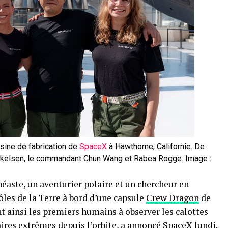
usine de fabrication de
SpaceX
à Hawthorne, Californie. De
Mikkelsen, le commandant Chun Wang et Rabea Rogge. Image :
éaste, un aventurier polaire et un chercheur en
ôles de la Terre à bord d’une capsule
Crew Dragon
de
nt ainsi les premiers humains à observer les calottes
ires extrêmes depuis l’orbite, a annoncé SpaceX lundi.