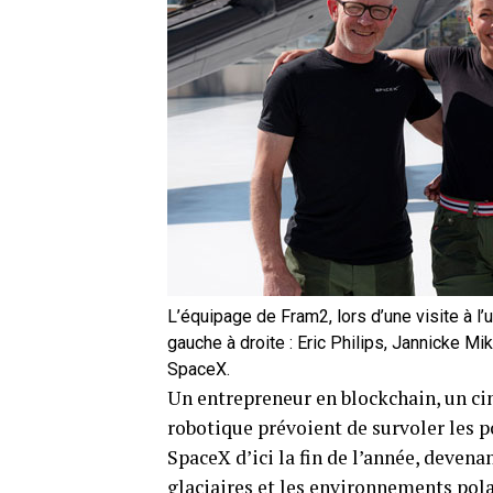
L’équipage de Fram2, lors d’une visite à l’
gauche à droite : Eric Philips, Jannicke 
SpaceX.
Un entrepreneur en blockchain, un cin
robotique prévoient de survoler les p
SpaceX d’ici la fin de l’année, devena
glaciaires et les environnements pola