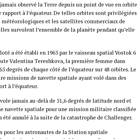
amais observé la Terre depuis un point de vue en orbite
r rapport à l’équateur. De telles orbites sont privilégiées
ons météorologiques et les satellites commerciaux de
lles survolent l’ensemble de la planète pendant qu’elle
loté a été établi en 1963 par le vaisseau spatial Vostok 6
naute Valentina Tereshkova, la première femme dans
65 degrés de chaque côté de l’équateur sur 48 orbites. Le
re missions de navette spatiale ayant volé dans des
ort à l’équateur.
 vole jamais au-delà de 51,6 degrés de latitude nord et
e navette spatiale pour une mission militaire classifiée
a été annulé à la suite de la catastrophe de Challenger.
s pour les astronautes de la Station spatiale