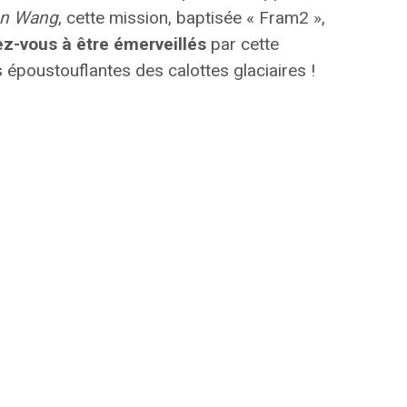
n Wang
, cette mission, baptisée
« Fram2 »
,
z-vous à être émerveillés
par cette
s époustouflantes des calottes glaciaires !