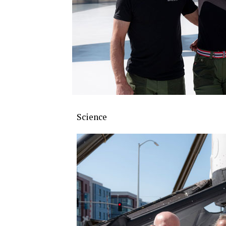
Science