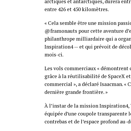
arctiques et antarctiques, durera entr
entre 426 et 450 kilomètres.
« Cela semble être une mission passio
@framonauts pour cette aventure d’ex
philanthrope milliardaire qui a orga
Inspiration4 — et qui prévoit de déco
mois-ci.
Les vols commerciaux « démontrent 
grâce à la réutilisabilité de SpaceX 
commercial », a déclaré Isaacman. « C
dernière grande frontière. »
À l’instar de la mission Inspiration
équipée d’une coupole transparente l
contrebas et de l’espace profond au-d