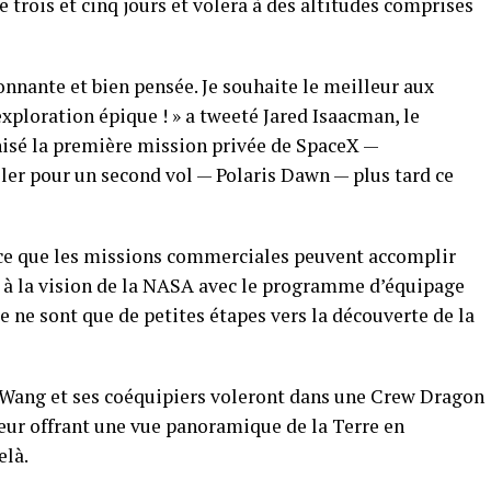
e trois et cinq jours et volera à des altitudes comprises
nnante et bien pensée. Je souhaite le meilleur aux
ploration épique ! » a tweeté Jared Isaacman, le
nisé la première mission privée de SpaceX —
ller pour un second vol — Polaris Dawn — plus tard ce
ce que les missions commerciales peuvent accomplir
et à la vision de la NASA avec le programme d’équipage
e ne sont que de petites étapes vers la découverte de la
4, Wang et ses coéquipiers voleront dans une Crew Dragon
eur offrant une vue panoramique de la Terre en
elà.