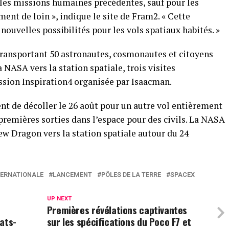
 les missions humaines précédentes, sauf pour les
ent de loin », indique le site de Fram2. « Cette
 nouvelles possibilités pour les vols spatiaux habités. »
transportant 50 astronautes, cosmonautes et citoyens
a NASA vers la station spatiale, trois visites
ssion Inspiration4 organisée par Isaacman.
nt de décoller le 26 août pour un autre vol entièrement
remières sorties dans l’espace pour des civils. La NASA
ew Dragon vers la station spatiale autour du 24
TERNATIONALE
LANCEMENT
PÔLES DE LA TERRE
SPACEX
UP NEXT
Premières révélations captivantes
ats-
sur les spécifications du Poco F7 et