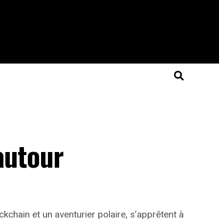
autour
chain et un aventurier polaire, s’apprêtent à