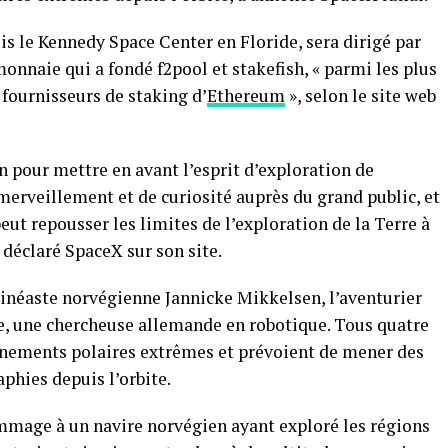
uis le Kennedy Space Center en Floride, sera dirigé par
nnaie qui a fondé f2pool et stakefish, « parmi les plus
 fournisseurs de staking d’
Ethereum
», selon le site web
n pour mettre en avant l’esprit d’exploration de
merveillement et de curiosité auprès du grand public, et
t repousser les limites de l’exploration de la Terre à
a déclaré SpaceX sur son site.
cinéaste norvégienne Jannicke Mikkelsen, l’aventurier
ge, une chercheuse allemande en robotique. Tous quatre
nnements polaires extrêmes et prévoient de mener des
phies depuis l’orbite.
mmage à un navire norvégien ayant exploré les régions