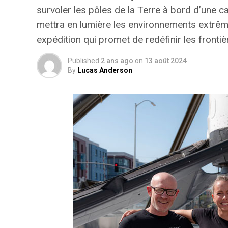
survoler les pôles de la Terre à bord d’une
mettra en lumière les environnements extrêmes
expédition qui promet de redéfinir les fronti
Published
2 ans ago
on
13 août 2024
By
Lucas Anderson