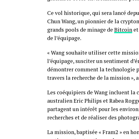
Ce vol historique, qui sera lancé dep
Chun Wang, un pionnier de la cryptomo
grands pools de minage de
Bitcoin
et
de l’équipage.
« Wang souhaite utiliser cette missio
l’équipage, susciter un sentiment d’é
démontrer comment la technologie peu
travers la recherche de la mission », 
Les coéquipiers de Wang incluent la 
australien Eric Philips et Rabea Rog
partagent un intérêt pour les enviro
recherches et de réaliser des photogra
La mission, baptisée « Fram2 » en ho