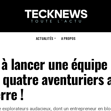
ACTUALITÉS
A PROPOS
 à lancer une équipe
e quatre aventuriers 
rre !
 explorateurs audacieux, dont un entrepreneur en block