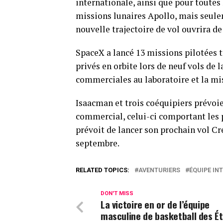
internationale, ainsi que pour toutes
missions lunaires Apollo, mais seulem
nouvelle trajectoire de vol ouvrira de
SpaceX a lancé 13 missions pilotées 
privés en orbite lors de neuf vols de l
commerciales au laboratoire et la mi
Isaacman et trois coéquipiers prévoie
commercial, celui-ci comportant les p
prévoit de lancer son prochain vol Cr
septembre.
RELATED TOPICS:
AVENTURIERS
ÉQUIPE IN
DON'T MISS
La victoire en or de l’équipe
masculine de basketball des Ét