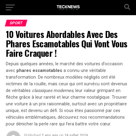
SPORT
10 Voitures Abordables Avec Des
Phares Escamotables Qui Vont Vous
Faire Craquer !
Depuis quelques années, le marché des voitures d’occasion
avec
phares escamotables
a connu une véritable
transformation. De nombreux modèles négligés ont été
victimes de la rouille, mais ceux qui ont survécu sont devenus
de véritables
classiques modernes
, leur valeur grimpant en
flèche grâce à leur rareté et leur charme nostalgique. Trouver
une voiture à un prix raisonnable, surtout avec un
propriétaire
unique
, est devenu un défi. Si vous êtes passionné par ces
véhicules emblématiques, découvrez nos recommandations
pour dénicher la perle rare qui fera battre votre cœur.
Published
2 ans ago
on
24 juillet 2024