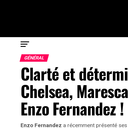
GÉNÉRAL
Clarté et détermi
Chelsea, Maresca,
Enzo Fernandez !
Enzo Fernandez
a récemment présenté ses ex