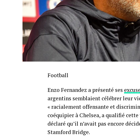
Football
Enzo Fernandez a présenté ses
excus
argentins semblaient célébrer leur vi
« racialement offensante et discrimin
coéquipier à Chelsea, a qualifié cette
déclaré qu’il n’avait pas encore décid
Stamford Bridge.