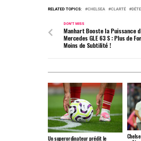
RELATED TOPICS:
CHELSEA
CLARTÉ
DÉT
DON'T MISS
Manhart Booste la Puissance 
Mercedes GLE 63 S : Plus de Fo
Moins de Subtilité !
Chelse
Un superordinateur prédit le