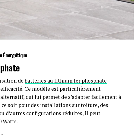
ge Énergétique
sphate
lisation de
batteries au lithium fer phosphate
r efficacité. Ce modèle est particulièrement
lternatif, qui lui permet de s’adapter facilement à
ce soit pour des installations sur toiture, des
 d’autres configurations réduites, il peut
0 Watts.