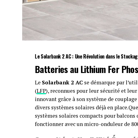
Le Solarbank 2 AC : Une Révolution dans le Stocka
Batteries au Lithium Fer Pho
Le
Solarbank 2 AC
se démarque par l’uti
(
LFP
), reconnues pour leur sécurité et leu
innovant grâce à son système de couplage a
divers systèmes solaires déjà en place.Que 
systèmes solaires compacts pour balcons ou
fonctionner avec un micro-onduleur de 80