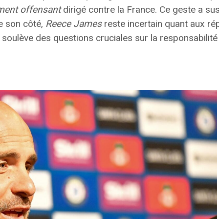
ment offensant
dirigé contre la France. Ce geste a sus
e son côté,
Reece James
reste incertain quant aux r
 soulève des questions cruciales sur la responsabilité