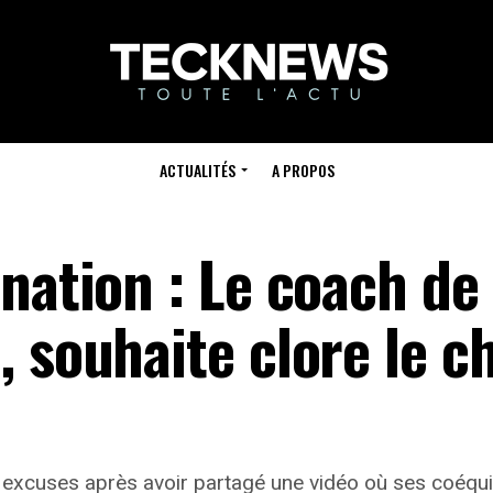
ACTUALITÉS
A PROPOS
nation : Le coach de
 souhaite clore le c
cuses après avoir partagé une vidéo où ses coéquipie