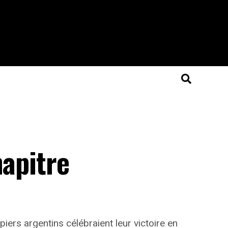
hapitre
rs argentins célébraient leur victoire en