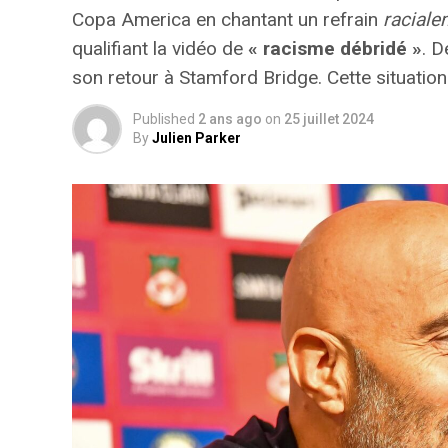
Copa America en chantant un refrain
raciale
qualifiant la vidéo de
« racisme débridé »
. D
son retour à Stamford Bridge. Cette situation
Published
2 ans ago
on
25 juillet 2024
By
Julien Parker