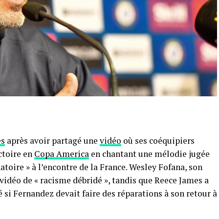
es
après avoir partagé une
vidéo
où ses coéquipiers
ctoire en
Copa America
en chantant une mélodie jugée
atoire » à l’encontre de la France. Wesley Fofana, son
 vidéo de « racisme débridé », tandis que Reece James a
é si Fernandez devait faire des réparations à son retour à