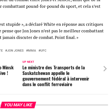
r combattant pound-for-pound du sport, et cela s’est
est stupide », a déclaré White en réponse aux critiques
e pense que Jon Jones n’est pas le meilleur combattant
jamais discuter de combat. Point final. »
TE
JON JONES
MMA
UFC
UP NEXT
o Minsk
Le ministre des Transports de la
ive !
Saskatchewan appelle le
gouvernement fédéral à intervenir
dans le conflit ferroviaire
YOU MAY LIKE