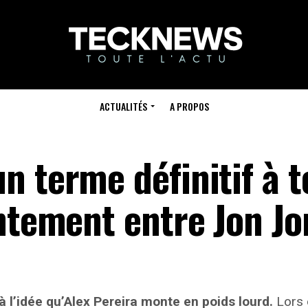
ACTUALITÉS
A PROPOS
n terme définitif à t
ntement entre Jon Jo
à l’idée qu’Alex Pereira monte en poids lourd.
Lors d