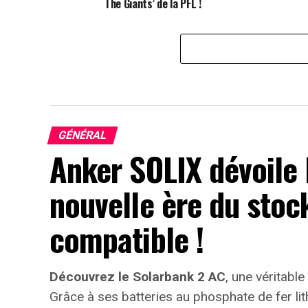
The Giants’ de la PFL !
GÉNÉRAL
Anker SOLIX dévoile 
nouvelle ère du stoc
compatible !
Découvrez le Solarbank 2 AC
, une véritable
Grâce à ses batteries au phosphate de fer li