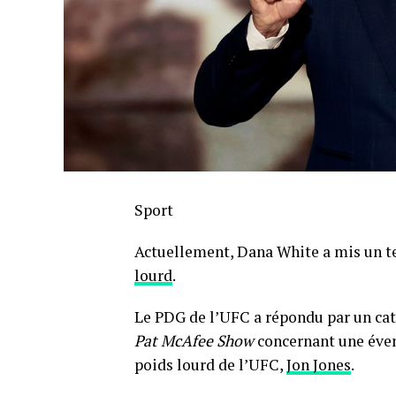
Sport
Actuellement, Dana White a mis un te
lourd
.
Le PDG de l’UFC a répondu par un caté
Pat McAfee Show
concernant une éven
poids lourd de l’UFC,
Jon Jones
.