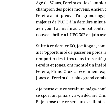
Âgé de 37 ans, Pereira est le champio
champion des poids moyens. Ancien 
Pereira a fait preuve d’un grand eng
majeurs de l’UFC à la dernière minut
avril, où il a mis fin au combat contr
nouveau brillé à l’UFC 303 en juin av
Suite à ce dernier KO, Joe Rogan, co
ait l’opportunité de passer en poids 
remporter des titres dans trois catégo
Pereira et Jones, ont montré un intér
Pereira, Plinio Cruz, a récemment exp
Jones et Pereira de « plus grand comba
« Je pense que ce serait un méga-comb
ce sport ait jamais vu », a déclaré Cr
Et je pense que ce sera un excellent c