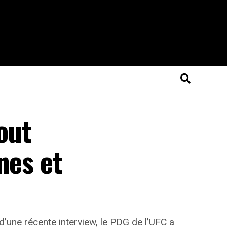
out
nes et
’une récente interview, le PDG de l’UFC a