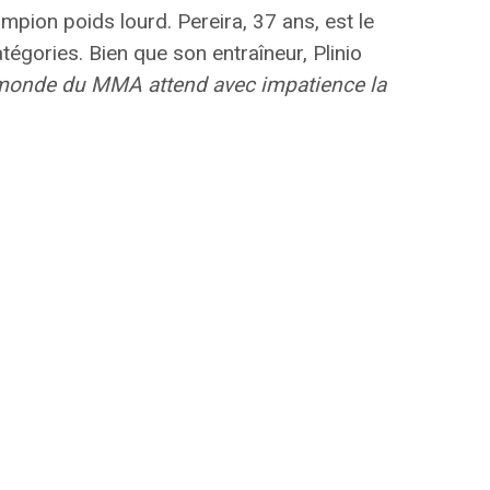
hampion poids lourd.
Pereira, 37 ans, est le
tégories.
Bien que son entraîneur, Plinio
monde du MMA attend avec impatience la