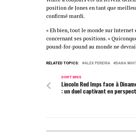
position de Jones en tant que meilleu
confirmé mardi.
« Eh bien, tout le monde sur Internet 
concernant ses positions. « Quiconqu
pound-for-pound au monde ne devrait 
RELATED TOPICS:
ALEX PEREIRA
DANA WHI
DON'T MISS
Lincoln Red Imps face à Dinam
: un duel captivant en perspect