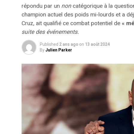
répondu par un
non
catégorique à la question
champion actuel des poids mi-lourds et a dé
Cruz, ait qualifié ce combat potentiel de
« m
suite des événements.
Published
2 ans ago
on
13 août 2024
By
Julien Parker