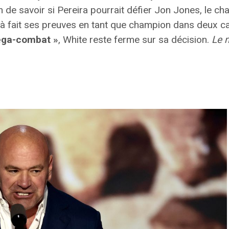
 de savoir si Pereira pourrait défier Jon Jones, le c
jà fait ses preuves en tant que champion dans deux ca
éga-combat »
, White reste ferme sur sa décision.
Le 