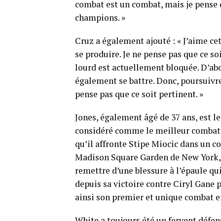
combat est un combat, mais je pense 
champions. »
Cruz a également ajouté : « J’aime cet
se produire. Je ne pense pas que ce s
lourd est actuellement bloquée. D’abo
également se battre. Donc, poursuivr
pense pas que ce soit pertinent. »
Jones, également âgé de 37 ans, est 
considéré comme le meilleur combatta
qu’il affronte Stipe Miocic dans un 
Madison Square Garden de New York, a
remettre d’une blessure à l’épaule qu
depuis sa victoire contre Ciryl Gane 
ainsi son premier et unique combat e
White a toujours été un fervent défen