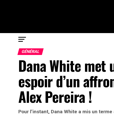
GÉNÉRAL
Dana White met u
espoir d’un affro
Alex Pereira !
Pour l’instant, Dana White a mis un terme 