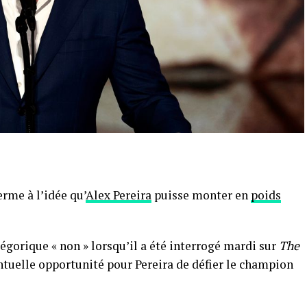
rme à l’idée qu’
Alex Pereira
puisse monter en
poids
gorique « non » lorsqu’il a été interrogé mardi sur
The
tuelle opportunité pour Pereira de défier le champion