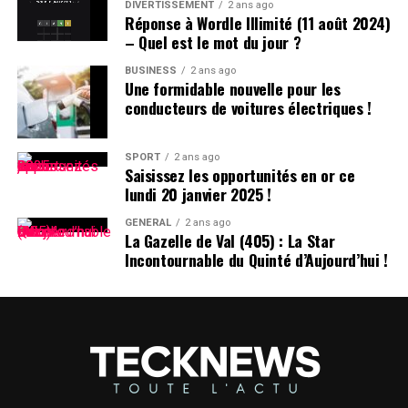
DIVERTISSEMENT
2 ans ago
Réponse à Wordle Illimité (11 août 2024)
– Quel est le mot du jour ?
BUSINESS
2 ans ago
Une formidable nouvelle pour les
conducteurs de voitures électriques !
SPORT
2 ans ago
Saisissez les opportunités en or ce
lundi 20 janvier 2025 !
GÉNÉRAL
2 ans ago
La Gazelle de Val (405) : La Star
Incontournable du Quinté d’Aujourd’hui !