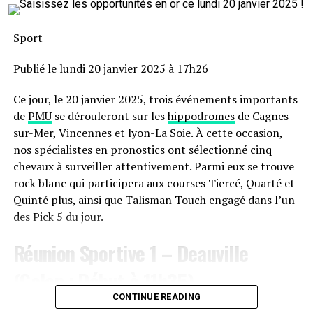
devenu réalité »
Sport
Publié le lundi 20 janvier 2025 à 17h26
Ce jour, le 20 janvier 2025, trois événements importants
de
PMU
se dérouleront sur les
hippodromes
de Cagnes-
sur-Mer, Vincennes et lyon-La Soie. À cette occasion,
nos spécialistes en pronostics ont sélectionné cinq
chevaux à surveiller attentivement. Parmi eux se trouve
rock blanc qui participera aux courses Tiercé, Quarté et
Quinté plus, ainsi que Talisman Touch engagé dans l’un
des Pick 5 du jour.
Réunion Sportive 1 – Deauville
(Galop ; Début à 11h35)
CONTINUE READING