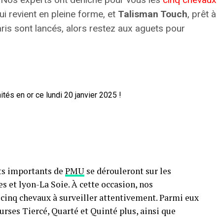
qui revient en pleine forme, et
Talisman Touch
, prêt à
ris sont lancés, alors restez aux aguets pour
nts importants de
PMU
se dérouleront sur les
 et lyon-La Soie. À cette occasion, nos
 cinq chevaux à surveiller attentivement. Parmi eux
urses Tiercé, Quarté et Quinté plus, ainsi que