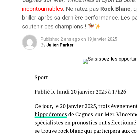
incontournables
. Ne ratez pas
Rock Blanc
, 
briller après sa dernière performance. Les pa
soutenir ces champions !
Published
2 ans ago
on
19 janvier 2025
By
Julien Parker
Sport
Publié le lundi 20 janvier 2025 à 17h26
Ce jour, le 20 janvier 2025, trois événeme
hippodromes
de Cagnes-sur-Mer, Vincennes
spécialistes en pronostics ont sélectionné
se trouve rock blanc qui participera aux co