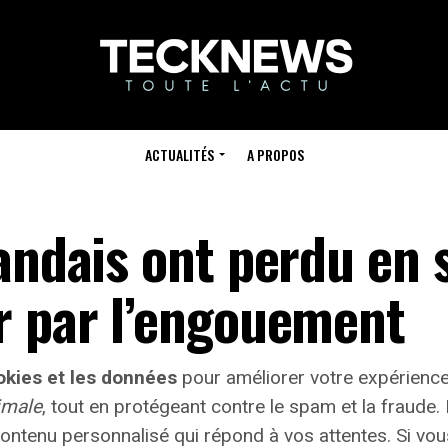
ACTUALITÉS
A PROPOS
andais ont perdu en 
r par l’engouement
kies et les données
pour améliorer votre expérience
imale
, tout en protégeant contre le spam et la fraud
ontenu personnalisé qui répond à vos attentes. Si vo