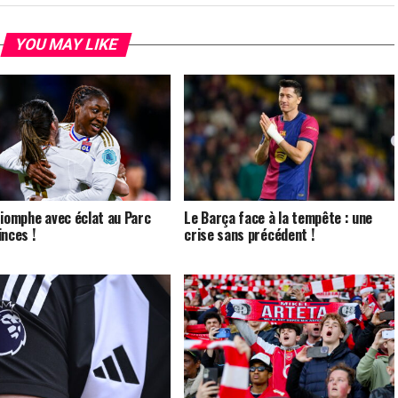
YOU MAY LIKE
riomphe avec éclat au Parc
Le Barça face à la tempête : une
inces !
crise sans précédent !