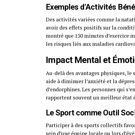
Exemples d’Activités Bén
Des activités variées comme la natat
avoir des effets positifs sur la condi
montré que 150 minutes d’exercice 
les risques liés aux maladies cardiov
Impact Mental et Émot
Au-delà des avantages physiques, le s
aide à diminuer l’anxiété et la dépre
d’endorphines. Les personnes qui s’e
rapportent souvent un meilleur état
Le Sport comme Outil Soci
Participer à des sports collectifs fav
sein d’une équipe locale ou lors d’é