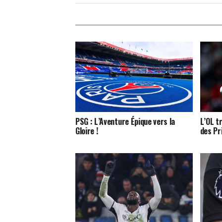
PSG : L’Aventure Épique vers la
L’OL t
Gloire !
des Pr