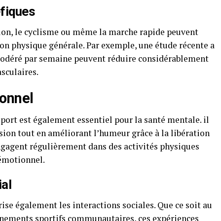
éfiques
ion, le cyclisme ou même la marche rapide peuvent
tion physique générale. Par exemple, une étude récente a
modéré par semaine peuvent réduire considérablement
asculaires.
ionnel
port est également essentiel pour la santé mentale. il
ssion tout en améliorant l’humeur grâce à la libération
ngagent régulièrement dans des activités physiques
 émotionnel.
al
orise également les interactions sociales. Que ce soit au
vénements sportifs communautaires, ces expériences