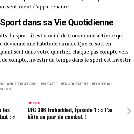
t un sentiment d’appartenance.
e Sport dans sa Vie Quotidienne
ts du sport, il est crucial de trouver une activité qui
le devienne une habitude durable.Que ce soit en
iquant seul dans votre quartier, chaque pas compte vers
in de compte, investir du temps dans le sport est investir
NFIANCE EXCESSIVE
DÉFAITE
ENGOUEMENT
FOOTBALL
SPORT
UP NEXT
 les
UFC 306 Embedded, Épisode 1 : « J’ai
but : «
hâte au jour du combat !