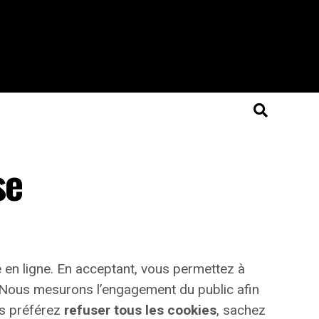
se
 en ligne. En acceptant, vous permettez à
e. Nous mesurons l’engagement du public afin
us préférez
refuser tous les cookies
, sachez