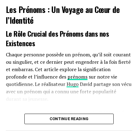
Les Prénoms : Un Voyage au Cœur de
bonus écologique pour les utilitaires et sa diminution
pour les particuliers pourraient freiner cet élan vers
l’Identité
une adoption plus large.
Le Rôle Crucial des Prénoms dans nos
Avenir Prometteur Pour La Mobilité
Existences
Électrique
Chaque personne possède un prénom, qu’il soit courant
Malgré ces obstacles potentiels, il existe un optimisme
ou singulier, et ce dernier peut engendrer à la fois fierté
quant au futur de la mobilité électrique dans le milieu
et embarras. Cet article explore la signification
professionnel. Les avancées technologiques continues
profonde et l’influence des
prénoms
sur notre vie
ainsi qu’un engagement croissant envers la durabilité
quotidienne. Le réalisateur
Hugo
David partage son vécu
devraient continuer à favoriser cette tendance vers une
avec un prénom qui a connu une forte popularité
adoption accrue des véhicules écologiques.
durant sa jeunesse.
En maintenant ces mesures fiscales avantageuses
une Naissance Sous le Signe de la Célébrité
jusqu’en 2025 et au-delà, le gouvernement délivre un
CONTINUE READING
Hugo David est né en 2000 à
Tours
, une époque où le
message fort soutenant la transition écologique dans le
prénom Hugo était en plein essor. Ses parents, Caroline
secteur du transport. Reste maintenant à voir si cela