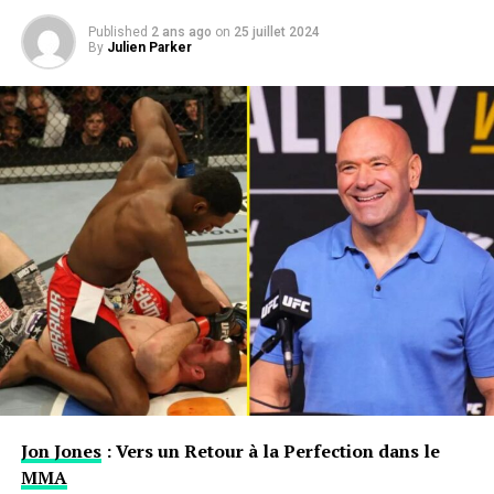
Published
2 ans ago
on
25 juillet 2024
By
Julien Parker
Jon Jones
: Vers un Retour à la Perfection dans le
MMA