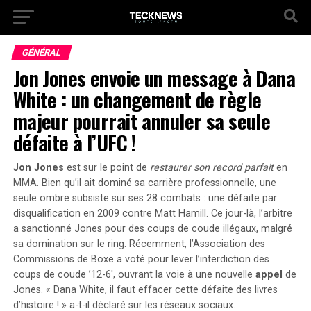
GÉNÉRAL
Jon Jones envoie un message à Dana
White : un changement de règle
majeur pourrait annuler sa seule
défaite à l’UFC !
Jon Jones
est sur le point de
restaurer son record parfait
en
MMA. Bien qu’il ait dominé sa carrière professionnelle, une
seule ombre subsiste sur ses 28 combats : une défaite par
disqualification en 2009 contre Matt Hamill. Ce jour-là,
l’arbitre
a sanctionné Jones pour des coups de coude illégaux, malgré
sa domination sur le ring. Récemment, l’Association des
Commissions de Boxe a voté pour lever l’interdiction des
coups de coude ’12-6′, ouvrant la voie à une nouvelle
appel
de
Jones. « Dana White, il faut effacer cette défaite des livres
d’histoire ! » a-t-il déclaré sur les réseaux sociaux.