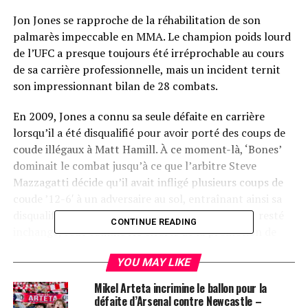
Jon Jones se rapproche de la réhabilitation de son
palmarès impeccable en MMA. Le champion poids lourd
de l’UFC a presque toujours été irréprochable au cours
de sa carrière professionnelle, mais un incident ternit
son impressionnant bilan de 28 combats.
En 2009, Jones a connu sa seule défaite en carrière
lorsqu’il a été disqualifié pour avoir porté des coups de
coude illégaux à Matt Hamill. À ce moment-là, ‘Bones’
dominait le combat jusqu’à ce que l’arbitre Steve
Mazzagatti décide qu’il avait infligé plusieurs coups de
coude ’12-6′ à un adversaire au sol, entraînant ainsi sa
disqualification. Malgré son appel, le résultat est resté
CONTINUE READING
inchangé, tout comme les efforts de la promotion de
Dana White pour faire annuler cette décision.
YOU MAY LIKE
Récemment, l’Association des Commissions de Boxe
Mikel Arteta incrimine le ballon pour la
(ABC) a voté à l’unanimité pour lever l’interdiction des
défaite d’Arsenal contre Newcastle –