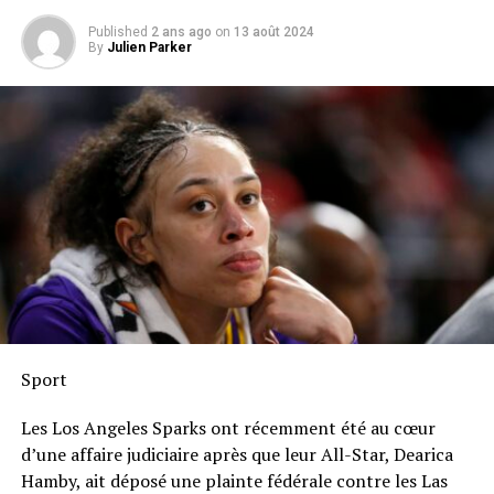
Published
2 ans ago
on
13 août 2024
By
Julien Parker
Sport
Les Los Angeles Sparks ont récemment été au cœur
d’une affaire judiciaire après que leur All-Star, Dearica
Hamby, ait déposé une plainte fédérale contre les Las