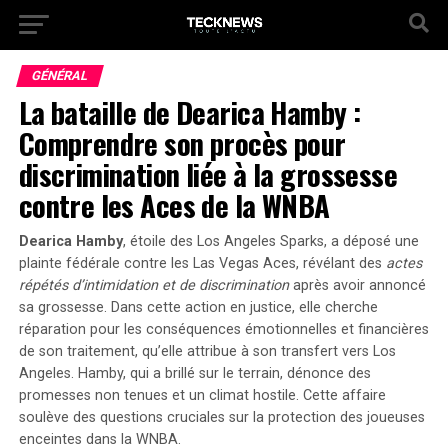
GÉNÉRAL
La bataille de Dearica Hamby :
Comprendre son procès pour
discrimination liée à la grossesse
contre les Aces de la WNBA
Dearica Hamby
, étoile des Los Angeles Sparks, a déposé une
plainte fédérale contre les Las Vegas Aces, révélant des
actes
répétés d’intimidation et de discrimination
après avoir annoncé
sa grossesse. Dans cette action en justice, elle cherche
réparation pour les conséquences émotionnelles et financières
de son traitement, qu’elle attribue à son transfert vers Los
Angeles. Hamby, qui a brillé sur le terrain, dénonce des
promesses non tenues et un climat hostile. Cette affaire
soulève des questions cruciales sur la protection des joueuses
enceintes dans la
WNBA
.