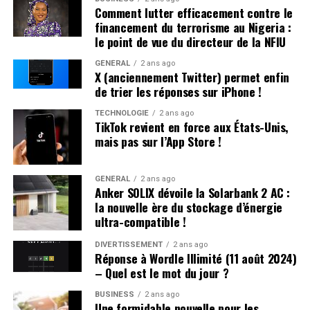
les plus répandus en France plutôt qu’en hommage à
professionnelles dans un avenir proche.
Comment lutter efficacement contre le
Victor Hugo », confie-t-il.
financement du terrorisme au Nigeria :
le point de vue du directeur de la NFIU
Une Enfance Entourée d’Autres « Hugo »
GÉNÉRAL
2 ans ago
X (anciennement Twitter) permet enfin
Dès son plus jeune âge, Hugo se retrouve entouré
de trier les réponses sur iPhone !
d’autres enfants portant le même nom. Selon les
statistiques de l’Insee,7 694 garçons ont été
TECHNOLOGIE
2 ans ago
TikTok revient en force aux États-Unis,
prénommés Hugo en 2000,faisant de ce prénom le
mais pas sur l’App Store !
quatrième plus populaire cette année-là. À l’école
primaire,il côtoie plusieurs camarades appelés Thibault
et autres prénoms similaires. Pour éviter toute
GÉNÉRAL
2 ans ago
Anker SOLIX dévoile la Solarbank 2 AC :
confusion lors des appels en classe, les enseignants
la nouvelle ère du stockage d’énergie
ajoutent souvent la première lettre du nom de famille
ultra-compatible !
après le prénom : ainsi devient-il rapidement « Hugo
D. », un surnom auquel il s’habitue sans arduousé.
DIVERTISSEMENT
2 ans ago
Réponse à Wordle Illimité (11 août 2024)
– Quel est le mot du jour ?
Pensées sur l’Identité Associée au
Prénom
BUSINESS
2 ans ago
Une formidable nouvelle pour les