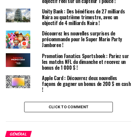
objectif réel sur un capteur 1 pouce !
Robertson a réalisé un maximum de 147 qui restera
Unity Bank : Des bénéfices de 27 milliards
gravé dans les mémoires.
Naira au quatrième trimestre, avec un
objectif de 4 milliards Naira !
Les deux joueurs ont atteint cet exploit lors du
Découvrez les nouvelles surprises de
Championnat du Monde à Sheffield, le dernier
précommande pour le Super Mario Party
événement traditionnel de la saison de snooker.
Jamboree !
Robertson a atteint ce jalon dans le 22e cadre de sa
Promotion Fanatics Sportsbook : Pariez sur
victoire 13-11 contre Trump en quart de finale, il y a dix
les matchs NFL du dimanche et recevez un
ans.
bonus de 1 000 $ !
Apple Card : Découvrez deux nouvelles
« Je préférerais réaliser le century of centuries ici plutôt
façons de gagner un bonus de 200 $ en cash
qu’un 147 », a déclaré Robertson, qui a également
!
réalisé un 147 au Crucible en 2022. « J’ai déjà fait
quelques 147, mais ce n’est pas du tout le même
CLICK TO COMMENT
accomplissement. »
« Personne n’atteindra jamais 200 siècles – ce serait
impossible. Pour moi, être le premier joueur à réaliser
GÉNÉRAL
100 siècles en une seule saison est un grand honneur.