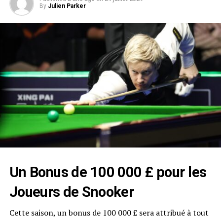
By
Julien Parker
Un Bonus de 100 000 £ pour les
Joueurs de Snooker
Cette saison, un bonus de 100 000 £ sera attribué à tout