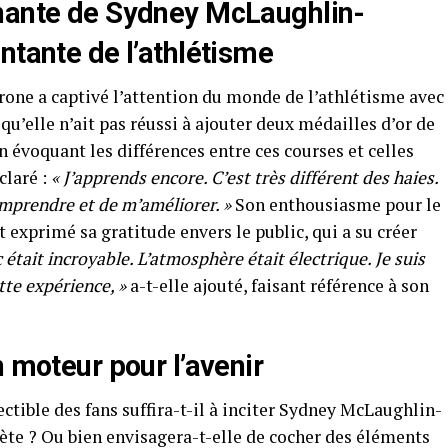
nnante de Sydney McLaughlin-
ntante de l’athlétisme
e a captivé l’attention du monde de l’athlétisme avec
u’elle n’ait pas réussi à ajouter deux médailles d’or de
évoquant les différences entre ces courses et celles
claré :
« J’apprends encore. C’est très différent des haies.
mprendre et de m’améliorer. »
Son enthousiasme pour le
t exprimé sa gratitude envers le public, qui a su créer
c était incroyable. L’atmosphère était électrique. Je suis
ette expérience, »
a-t-elle ajouté, faisant référence à son
n moteur pour l’avenir
ectible des fans suffira-t-il à inciter Sydney McLaughlin-
lète ? Ou bien envisagera-t-elle de cocher des éléments