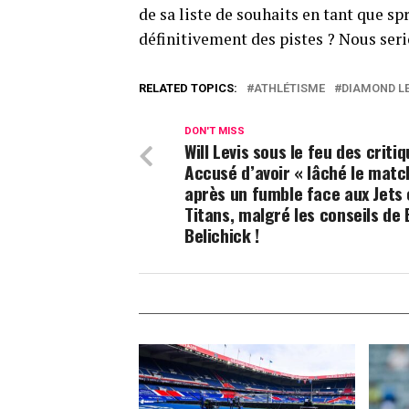
de sa liste de souhaits en tant que sp
définitivement des pistes ? Nous serio
RELATED TOPICS:
ATHLÉTISME
DIAMOND L
DON'T MISS
Will Levis sous le feu des critiq
Accusé d’avoir « lâché le matc
après un fumble face aux Jets 
Titans, malgré les conseils de B
Belichick !