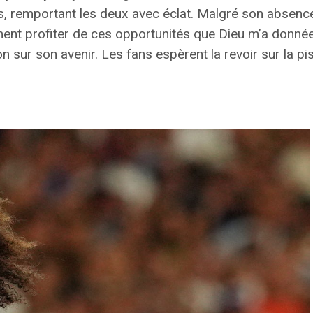
, remportant les deux avec éclat. Malgré son absence
ment profiter de ces opportunités que Dieu m’a donnée
ion sur son avenir. Les fans espèrent la revoir sur la p