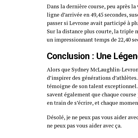
Dans la dernière course, peu après la
ligne d’arrivée en 49,45 secondes, sus
passer si Levrone avait participé à p
Sur la distance plus courte, la tripl
un impressionnant temps de 22,40 
Conclusion : Une Légen
Alors que Sydney McLaughlin-Levrone
d’inspirer des générations d’athlètes.
témoigne de son talent exceptionnel. L
savent également que chaque course po
en train de s’écrire, et chaque mome
Désolé, je ne peux pas vous aider avec
ne peux pas vous aider avec ça.