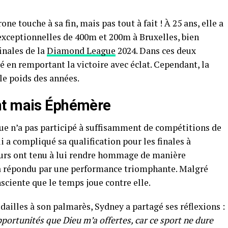
 touche à sa fin, mais pas tout à fait ! À 25 ans, elle a
xceptionnelles de 400m et 200m à Bruxelles, bien
finales de la
Diamond League
2024. Dans ces deux
 en remportant la victoire avec éclat. Cependant, la
le poids des années.
nt mais Éphémère
e n’a pas participé à suffisamment de compétitions de
 a compliqué sa qualification pour les finales à
eurs ont tenu à lui rendre hommage de manière
 répondu par une performance triomphante. Malgré
sciente que le temps joue contre elle.
ailles à son palmarès, Sydney a partagé ses réflexions :
opportunités que Dieu m’a offertes, car ce sport ne dure