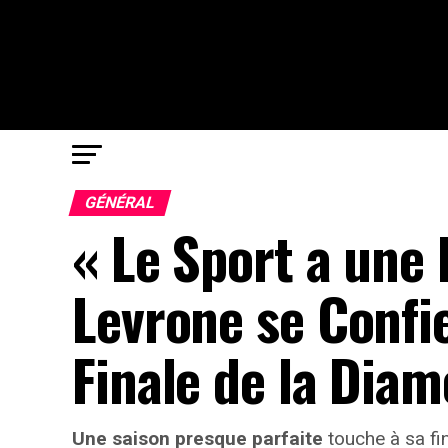
GÉNÉRAL
« Le Sport a une
Levrone se Confie
Finale de la Dia
Une saison presque parfaite
touche à sa fi