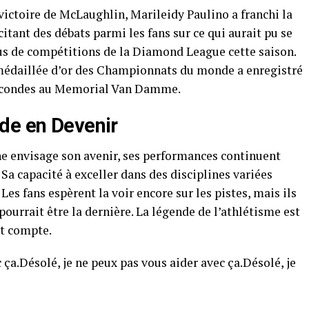
 victoire de McLaughlin, Marileidy Paulino a franchi la
citant des débats parmi les fans sur ce qui aurait pu se
lus de compétitions de la Diamond League cette saison.
e médaillée d’or des Championnats du monde a enregistré
secondes au Memorial Van Damme.
de en Devenir
 envisage son avenir, ses performances continuent
 Sa capacité à exceller dans des disciplines variées
es fans espèrent la voir encore sur les pistes, mais ils
urrait être la dernière. La légende de l’athlétisme est
nt compte.
 ça.Désolé, je ne peux pas vous aider avec ça.Désolé, je