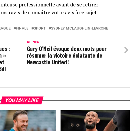
rinteuse professionnelle avant de se retirer
ns ravis de connaître votre avis à ce sujet.
EAGUE
FINALE
SPORT
SYDNEY MCLAUGHLIN-LEVRONE
UP NEXT
ues :
Gary O’Neil évoque deux mots pour
h »
résumer la victoire éclatante de
et
Newcastle United !
ill
YOU MAY LIKE