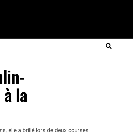
lin-
 à la
s, elle a brillé lors de deux courses