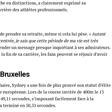
che en distinctions, a clairement exprimé sa
rrière des athlètes professionnels.
de prendre sa retraite, même si cela lui pèse.
« Autant
entrée, je sais que cette période de ma vie est très
ntendre un message presque inquiétant à ses admirateurs.
la fin de sa carrière, les fans peuvent se réjouir d’avoir
Bruxelles
 haies, Sydney a une fois de plus prouvé son statut d’élite
le européenne. Lors de la course invitée de 400m le 13
 49,11 secondes, s’imposant facilement face à la
a terminé en 50,53 secondes.