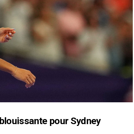
Éblouissante pour
Sydney