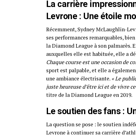
La carrière impressio
Levrone : Une étoile mo
Récemment, Sydney McLaughlin-Levron
ses performances remarquables, bien q
la Diamond League à son palmarès. En 
auxquelles elle est habituée, elle a dé
Chaque course est une occasion de co
sport est palpable, et elle a égalemen
une ambiance électrisante.
« Le publi
juste heureuse d’être ici et de vivre c
titre de la Diamond League en 2019.
Le soutien des fans : U
La question se pose : le soutien indéf
Levrone à continuer sa carrière d’ath