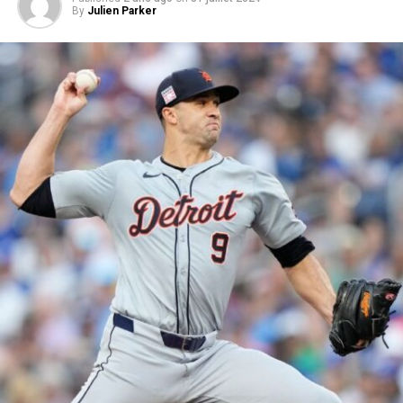
By
Julien Parker