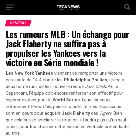
GÉNÉRAL
Les rumeurs MLB : Un échange pour
Jack Flaherty ne suffira pas à
propulser les Yankees vers la
victoire en Série mondiale !
Les New York Yankees
viennent de remporter une victoire
écrasante de 14-4 contre les
Philadelphia Phillies
, grâce à
deux home runs de leur nouvelle recrue
Jazz Chisholm Jr.
.
Cependant, l’équipe doit encore
renforcer son effectif
pour
espérer rivaliser pour la
World Series
. Leurs lanceurs,
notamment
Gerrit Cole
, peinent à briller, et des discussions
sont en cours pour acquérir
Jack Flaherty
des
Tigers
. Bien
que cela puisse améliorer la rotation, il faudra plus qu’un seul
joueur pour transformer cette équipe en véritable prétendante
au titre.