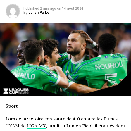
Published
2 ans ago
on
14 août 2024
By
Julien Parker
Sport
Lors de la victoire écrasante de 4-0 contre les Pumas
UNAM de
LIGA MX
, lundi au Lumen Field, il était évident