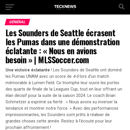
GÉNÉRAL
Les Sounders de Seattle écrasent
les Pumas dans une démonstration
éclatante : « Nous en avions
besoin » | MLSSoccer.com
Une victoire éclatante
! Les Sounders de Seattle ont dominé
les Pumas UNAM avec un score de
4-0
lors d’un match
mémorable à Lumen Field. Ce triomphe leur ouvre les portes
des quarts de finale de la Leagues Cup, tout en leur offrant un
élan décisif pour la suite de la saison 2024.
Le coach Brian
Schmetzer a exprimé sa fierté
: « Nous avons su inverser la
tendance et montrer notre force. » Avec des performances
impressionnantes, les Sounders sont prêts à réaliser de
grandes choses cette année. Restez à l’écoute pour leur
prochain affrontement !