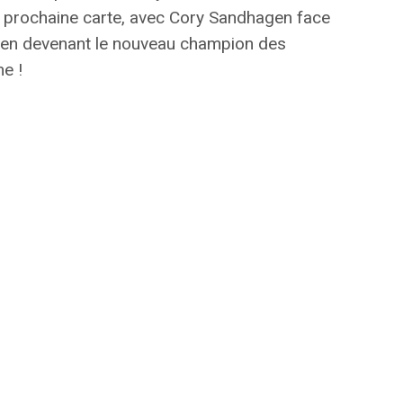
prochaine carte, avec Cory Sandhagen face
s en devenant le nouveau champion des
ne !