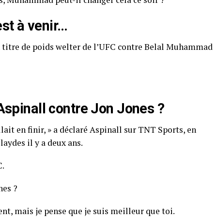
st à venir…
n titre de poids welter de l’UFC contre Belal Muhammad
 Aspinall contre Jon Jones ?
llait en finir, » a déclaré Aspinall sur TNT Sports, en
laydes il y a deux ans.
C.
nes ?
ent, mais je pense que je suis meilleur que toi.