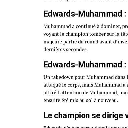
Edwards-Muhammad : 
Muhammad a continué à dominer, prena
voyant le champion tomber sur la tête,
majeure partie du round avant d’inve
dernières secondes.
Edwards-Muhammad : 
Un takedown pour Muhammad dans les
attaqué le corps, mais Muhammad a at
attiré l’attention de Muhammad, mais
ensuite été mis au sol à nouveau.
Le champion se dirige 
Edwards n’a pas perdu depuis neuf an