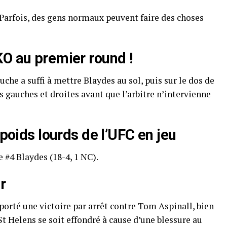
 Parfois, des gens normaux peuvent faire des choses
KO au premier round !
uche a suffi à mettre Blaydes au sol, puis sur le dos de
s gauches et droites avant que l’arbitre n’intervienne
 poids lourds de l’UFC en jeu
e #4 Blaydes (18-4, 1 NC).
r
mporté une victoire par arrêt contre Tom Aspinall, bien
St Helens se soit effondré à cause d’une blessure au