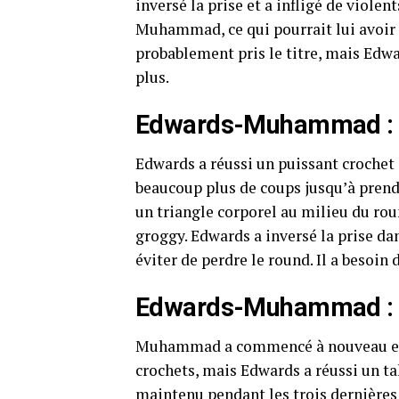
inversé la prise et a infligé de viole
Muhammad, ce qui pourrait lui avoi
probablement pris le titre, mais Edw
plus.
Edwards-Muhammad : 
Edwards a réussi un puissant croche
beaucoup plus de coups jusqu’à prend
un triangle corporel au milieu du ro
groggy. Edwards a inversé la prise da
éviter de perdre le round. Il a besoin 
Edwards-Muhammad : T
Muhammad a commencé à nouveau en co
crochets, mais Edwards a réussi un ta
maintenu pendant les trois dernières