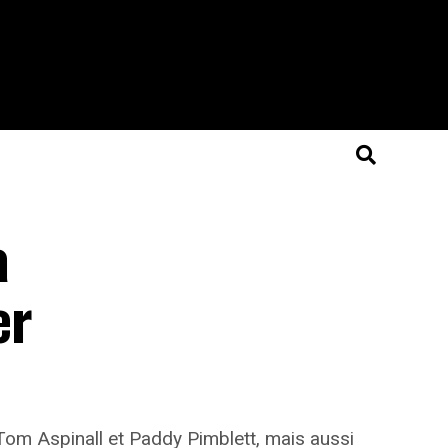
a
er
Tom Aspinall et Paddy Pimblett, mais aussi