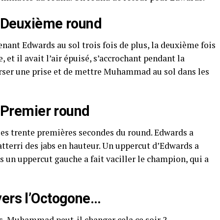
Deuxième round
nt Edwards au sol trois fois de plus, la deuxième fois
 et il avait l’air épuisé, s’accrochant pendant la
rser une prise et de mettre Muhammad au sol dans les
Premier round
 trente premières secondes du round. Edwards a
terri des jabs en hauteur. Un uppercut d’Edwards a
 un uppercut gauche a fait vaciller le champion, qui a
vers l’Octogone…
s, Muhammad peut-il changer cela ce soir ?