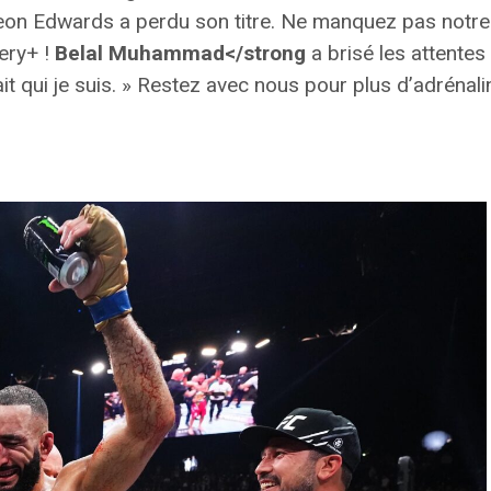
eon Edwards a perdu son titre.
Ne manquez pas notre 
ery+ !
Belal Muhammad</strong
a brisé les attente
it qui je suis. » Restez avec nous pour plus d’adrénali