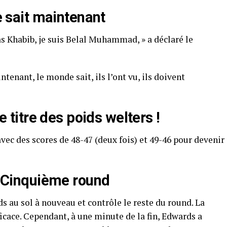
sait maintenant
as Khabib, je suis Belal Muhammad, » a déclaré le
enant, le monde sait, ils l’ont vu, ils doivent
itre des poids welters !
ec des scores de 48-47 (deux fois) et 49-46 pour devenir
Cinquième round
au sol à nouveau et contrôle le reste du round. La
fficace. Cependant, à une minute de la fin, Edwards a