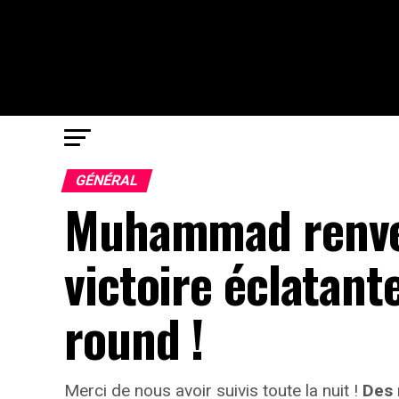
GÉNÉRAL
Muhammad renver
victoire éclatant
round !
Merci de nous avoir suivis toute la nuit !
Des 