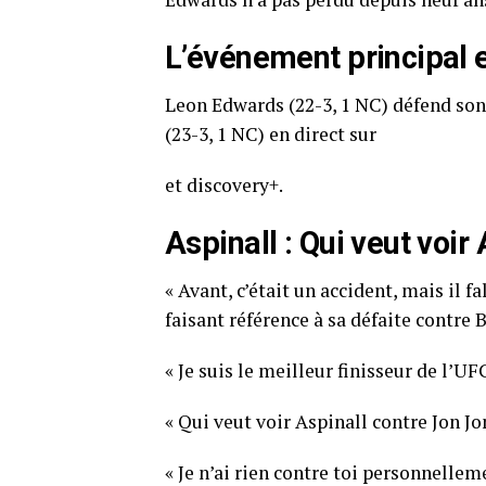
L’événement principal e
Leon Edwards (22-3, 1 NC) défend so
(23-3, 1 NC) en direct sur
et discovery+.
Aspinall : Qui veut voir
« Avant, c’était un accident, mais il fa
faisant référence à sa défaite contre B
« Je suis le meilleur finisseur de l’UF
« Qui veut voir Aspinall contre Jon Jo
« Je n’ai rien contre toi personnellem