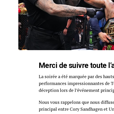
Merci de suivre toute l
La soirée a été marquée par des hauts
performances impressionnantes de To
déception lors de l’événement princip
Nous vous rappelons que nous diffuse
principal entre Cory Sandhagen et U