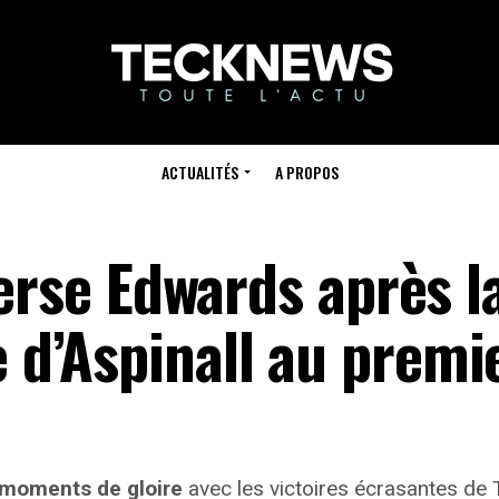
ACTUALITÉS
A PROPOS
se Edwards après l
e d’Aspinall au premi
moments de gloire
avec les victoires écrasantes de 