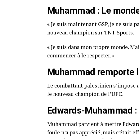
Muhammad : Le monde 
« Je suis maintenant GSP, je ne suis p
nouveau champion sur TNT Sports.
« Je suis dans mon propre monde. Maint
commencer à le respecter. »
Muhammad remporte le t
Le combattant palestinien s’impose av
le nouveau champion de l’UFC.
Edwards-Muhammad : 
Muhammad parvient à mettre Edwards 
foule n’a pas apprécié, mais c’était e