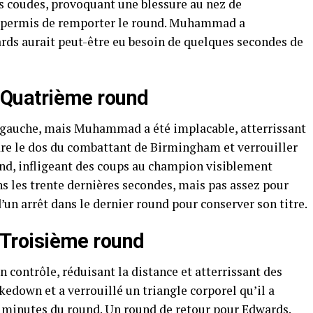
nts coudes, provoquant une blessure au nez de
r permis de remporter le round. Muhammad a
ards aurait peut-être eu besoin de quelques secondes de
Quatrième round
t gauche, mais Muhammad a été implacable, atterrissant
re le dos du combattant de Birmingham et verrouiller
und, infligeant des coups au champion visiblement
ns les trente dernières secondes, mais pas assez pour
d’un arrêt dans le dernier round pour conserver son titre.
roisième round
ntrôle, réduisant la distance et atterrissant des
kedown et a verrouillé un triangle corporel qu’il a
 minutes du round. Un round de retour pour Edwards.