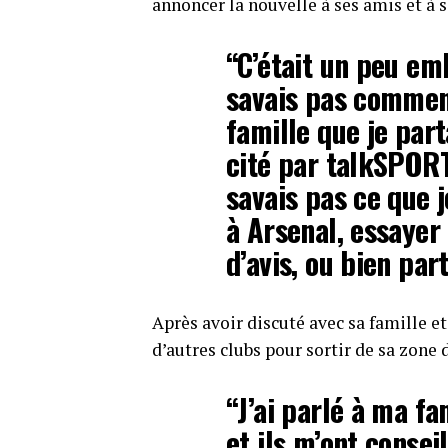
annoncer la nouvelle à ses amis et à s
“C’était un peu em
savais pas commen
famille que je part
cité par talkSPORT. 
savais pas ce que j
à Arsenal, essayer
d’avis, ou bien part
Après avoir discuté avec sa famille et
d’autres clubs pour sortir de sa zone 
“J’ai parlé à ma fa
et ils m’ont consei