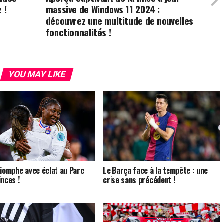
 !
massive de Windows 11 2024 :
découvrez une multitude de nouvelles
fonctionnalités !
YOU MAY LIKE
riomphe avec éclat au Parc
Le Barça face à la tempête : une
inces !
crise sans précédent !