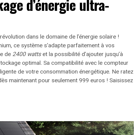
kage d’énergie ultra-
 révolution dans le domaine de l’énergie solaire !
thium, ce système s’adapte parfaitement à vos
te de
2400 watts
et la possibilité d’ajouter jusqu’à
stockage optimal. Sa compatibilité avec le compteur
lligente de votre consommation énergétique.
Ne ratez
 dès maintenant pour seulement 999 euros ! Saisissez