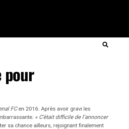
e pour
enal FC
en 2016. Après avoir gravi les
mbarrassante
.
« C’était difficile de l’annoncer
er sa chance ailleurs, rejoignant finalement