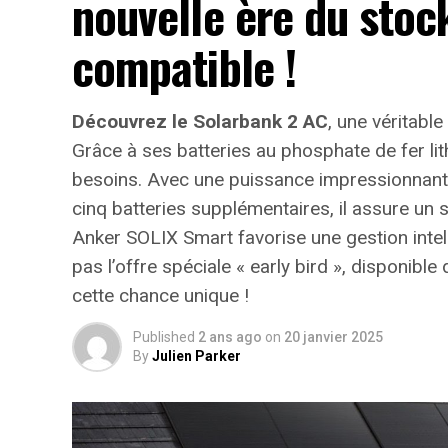
nouvelle ère du stoc
compatible !
Découvrez le Solarbank 2 AC
, une véritable
Grâce à ses batteries au phosphate de fer li
besoins. Avec une puissance impressionnan
cinq batteries supplémentaires, il assure un 
Anker SOLIX Smart favorise une gestion inte
pas l’offre spéciale « early bird »
, disponible
cette chance unique !
Published
2 ans ago
on
20 janvier 2025
By
Julien Parker