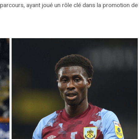
parcours, ayant joué un rôle clé dans la promotion d