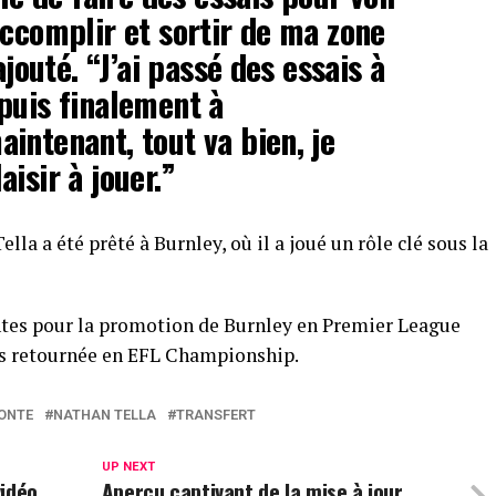
accomplir et sortir de ma zone
ajouté. “J’ai passé des essais à
puis finalement à
intenant, tout va bien, je
isir à jouer.”
a a été prêté à Burnley, où il a joué un rôle clé sous la
tes pour la promotion de Burnley en Premier League
uis retournée en EFL Championship.
ONTE
NATHAN TELLA
TRANSFERT
UP NEXT
vidéo
Aperçu captivant de la mise à jour