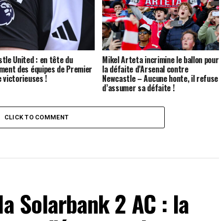
tle United : en tête du
Mikel Arteta incrimine le ballon pour
ment des équipes de Premier
la défaite d’Arsenal contre
 victorieuses !
Newcastle – Aucune honte, il refuse
d’assumer sa défaite !
CLICK TO COMMENT
la Solarbank 2 AC : la