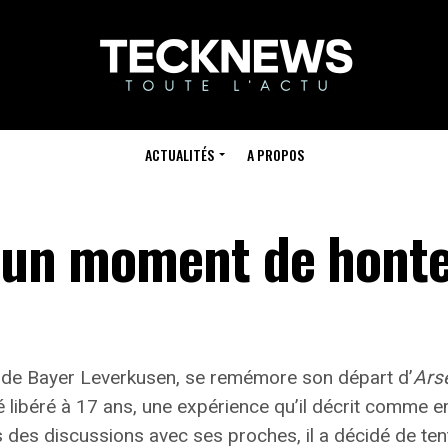
ACTUALITÉS
A PROPOS
: un moment de hont
t de Bayer Leverkusen, se remémore son départ d’
Ars
é libéré à 17 ans, une expérience qu’il décrit comme
e
s des discussions avec ses proches, il a décidé de tent