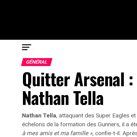
GÉNÉRAL
Quitter Arsenal 
Nathan Tella
Nathan Tella
, attaquant des Super Eagles e
échelons de la formation des Gunners, il a ét
à mes amis et ma famille »,
confie-t-il. Aprè