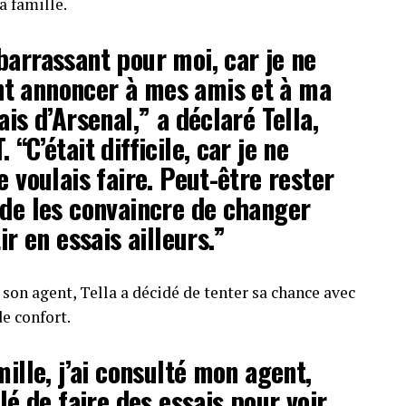
a famille.
barrassant pour moi, car je ne
t annoncer à mes amis et à ma
ais d’Arsenal,” a déclaré Tella,
“C’était difficile, car je ne
e voulais faire. Peut-être rester
 de les convaincre de changer
ir en essais ailleurs.”
 son agent, Tella a décidé de tenter sa chance avec
de confort.
mille, j’ai consulté mon agent,
llé de faire des essais pour voir