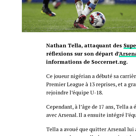
Nathan Tella, attaquant des
Supe
réflexions sur son départ d’
Arsen
informations de Soccernet.ng.
Ce joueur nigérian a débuté sa carriè
Premier League à 13 reprises, et a gr
rejoindre l’équipe U-18.
Cependant, à l’âge de 17 ans, Tella a é
avec Arsenal. Il a ensuite intégré l’
Tella a avoué que quitter Arsenal lui 