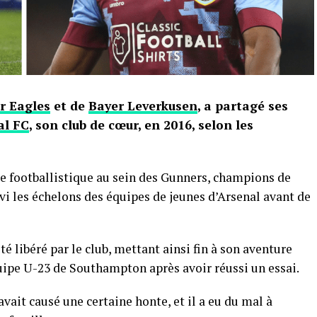
r Eagles
et de
Bayer Leverkusen
, a partagé ses
al FC
, son club de cœur, en 2016, selon les
re footballistique au sein des Gunners, champions de
avi les échelons des équipes de jeunes d’Arsenal avant de
té libéré par le club, mettant ainsi fin à son aventure
équipe U-23 de Southampton après avoir réussi un essai.
avait causé une certaine honte, et il a eu du mal à