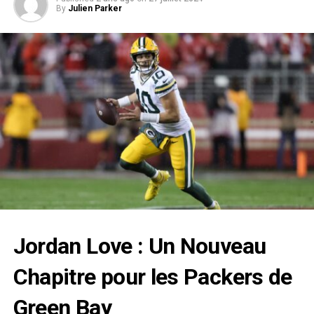
By
Julien Parker
Jordan Love : Un Nouveau
Chapitre pour les Packers de
Green Bay