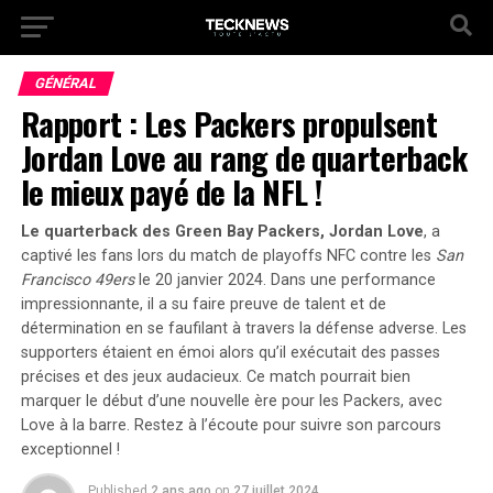
GÉNÉRAL
Rapport : Les Packers propulsent
Jordan Love au rang de quarterback
le mieux payé de la NFL !
Le quarterback des Green Bay Packers, Jordan Love
, a
captivé les fans lors du match de playoffs NFC contre les
San
Francisco 49ers
le 20 janvier 2024. Dans une performance
impressionnante, il a su faire preuve de talent et de
détermination en se faufilant à travers la défense adverse.
Les
supporters étaient en émoi
alors qu’il exécutait des passes
précises et des jeux audacieux. Ce match pourrait bien
marquer le début d’une nouvelle ère pour les Packers, avec
Love à la barre. Restez à l’écoute pour suivre son parcours
exceptionnel !
Published
2 ans ago
on
27 juillet 2024