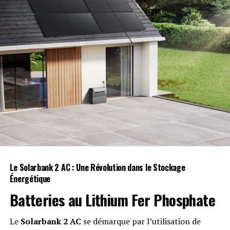
DON'T MISS
Tous les secrets à découvrir dans la nouvelle exposition
de Taylor Swift au Victoria and Albert Museum !
Le Solarbank 2 AC : Une Révolution dans le Stockage
Énergétique
Batteries au Lithium Fer Phosphate
Le
Solarbank 2 AC
se démarque par l’utilisation de