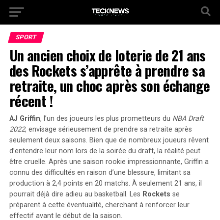
SPORT
Un ancien choix de loterie de 21 ans
des Rockets s’apprête à prendre sa
retraite, un choc après son échange
récent !
AJ Griffin
, l’un des joueurs les plus prometteurs du
NBA Draft
2022
, envisage sérieusement de prendre sa retraite après
seulement deux saisons. Bien que de nombreux joueurs rêvent
d’entendre leur nom lors de la soirée du draft, la réalité peut
être cruelle. Après une saison rookie impressionnante, Griffin a
connu des difficultés en raison d’une blessure, limitant sa
production à
2,4 points
en 20 matchs. À seulement 21 ans, il
pourrait déjà dire adieu au basketball. Les
Rockets
se
préparent à cette éventualité, cherchant à renforcer leur
effectif avant le début de la saison.