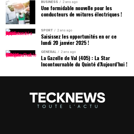
BUSINESS
2 ans ago
Une formidable nouvelle pour les
conducteurs de voitures électriques !
SPORT
2 ans ago
Saisissez les opportunités en or ce
lundi 20 janvier 2025 !
GÉNÉRAL
2 ans ago
La Gazelle de Val (405) : La Star
Incontournable du Quinté d’Aujourd’hui !