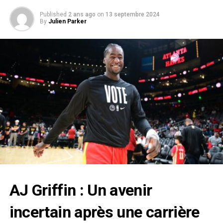
Published
2 ans ago
on
13 septembre 2024
By
Julien Parker
AJ Griffin : Un avenir
incertain après une carrière