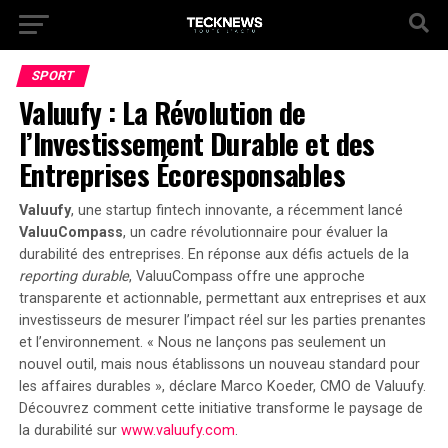
SPORT
Valuufy : La Révolution de
l’Investissement Durable et des
Entreprises Écoresponsables
Valuufy
, une startup fintech innovante, a récemment lancé
ValuuCompass
, un cadre révolutionnaire pour évaluer la
durabilité des entreprises. En réponse aux défis actuels de la
reporting durable
, ValuuCompass offre une approche
transparente et actionnable, permettant aux entreprises et aux
investisseurs de mesurer l’impact réel sur les parties prenantes
et l’environnement.
« Nous ne lançons pas seulement un
nouvel outil, mais nous établissons un nouveau standard pour
les affaires durables »,
déclare Marco Koeder, CMO de Valuufy.
Découvrez comment cette initiative transforme le paysage de
la durabilité sur
www.valuufy.com
.