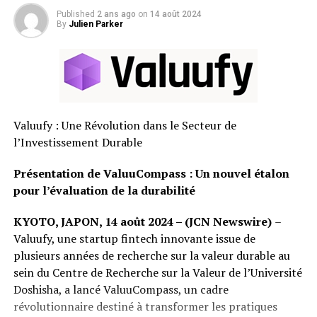
Published
2 ans ago
on
14 août 2024
By
Julien Parker
Valuufy : Une Révolution dans le Secteur de
l’Investissement Durable
Présentation de ValuuCompass : Un nouvel étalon
pour l’évaluation de la durabilité
KYOTO, JAPON, 14 août 2024 – (JCN Newswire)
–
Valuufy, une startup fintech innovante issue de
plusieurs années de recherche sur la valeur durable au
sein du Centre de Recherche sur la Valeur de l’Université
Doshisha, a lancé ValuuCompass, un cadre
révolutionnaire destiné à transformer les pratiques