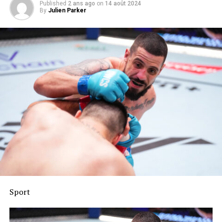
Published
2 ans ago
on
14 août 2024
By
Julien Parker
Sport