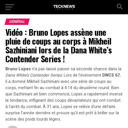
GÉNÉRAL
Vidéo : Bruno Lopes assène une
pluie de coups au corps à Mikheil
Sazhiniani lors de la Dana White’s
Contender Series !
Bruno Lopes
n’a pas laissé passer sa seconde chance dans la
Dana White’s Contender Series
. Lors de l’événement
DWCS 67
,
il a dominé Mikheil Sazhiniani avec une série de coups au
corps, mettant fin au combat à 4:14 du
deuxième round
. Bien
que Sazhiniani ait bien commencé, Lopes a rapidement inversé
la tendance, infligeant des coups dévastateurs qui ont conduit
à l’arrêt du combat. À 31 ans, Lopes se relève d’une défaite
surprise l’année dernière et prouve qu’il est prêt à briller sur la
scène des poids lourds légers.