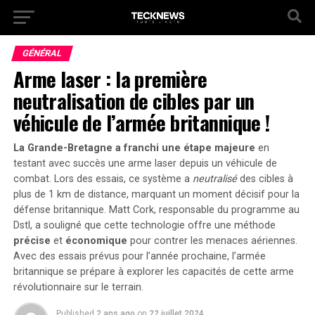
GÉNÉRAL
Arme laser : la première
neutralisation de cibles par un
véhicule de l’armée britannique !
La Grande-Bretagne a franchi une étape majeure
en
testant avec succès une arme laser depuis un véhicule de
combat. Lors des essais, ce système a
neutralisé
des cibles à
plus de 1 km de distance, marquant un
moment décisif
pour la
défense britannique. Matt Cork, responsable du programme au
Dstl, a souligné que cette technologie offre une méthode
précise
et
économique
pour contrer les menaces aériennes.
Avec des essais prévus pour l’année prochaine, l’armée
britannique se prépare à explorer les capacités de cette arme
révolutionnaire sur le terrain.
Published
2 ans ago
on
22 juillet 2024