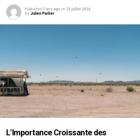
Published
2 ans ago
on
25 juillet 2024
By
Julien Parker
L’Importance Croissante des