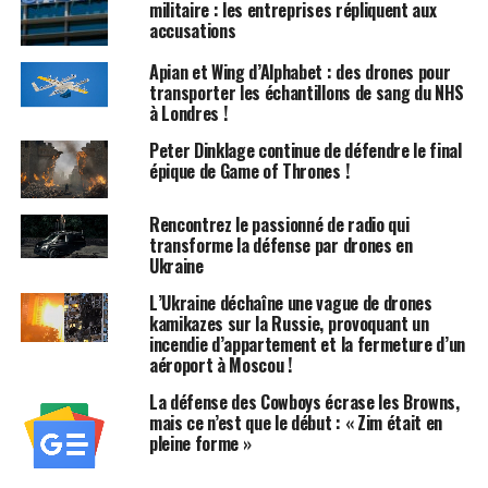
militaire : les entreprises répliquent aux
systèmes aériens sans pilote de petite taille (JCO), a
accusations
déclaré que cet exercice, baptisé « Demo Five », était le
plus exigeant jamais réalisé en matière de défense
Apian et Wing d’Alphabet : des drones pour
transporter les échantillons de sang du NHS
contre les drones. Le JCO, créé en 2020, a organisé des
à Londres !
démonstrations similaires sur ce même site au cours des
trois dernières années.
Peter Dinklage continue de défendre le final
épique de Game of Thrones !
Scénarios Variés
Rencontrez le passionné de radio qui
Les scénarios de l’exercice comprenaient des jets
transforme la défense par drones en
Ukraine
rapides, des drones à hélices plus lents et des mini-
hélicoptères, selon un rapport de Breaking Defense. Les
L’Ukraine déchaîne une vague de drones
poids des drones variaient de 9 kg à plus de 450 kg. Ces
kamikazes sur la Russie, provoquant un
incendie d’appartement et la fermeture d’un
appareils ont attaqué en groupes coordonnés, venant
aéroport à Moscou !
de différentes directions et altitudes, augmentant ainsi
la difficulté de la tâche.
La défense des Cowboys écrase les Browns,
mais ce n’est que le début : « Zim était en
pleine forme »
Systèmes de Défense en Action